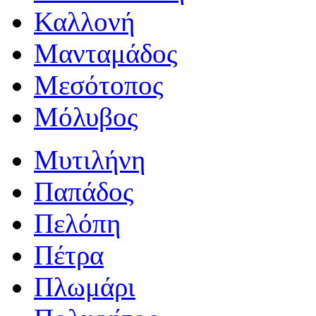
Καλλονή
Μανταμάδος
Μεσότοπος
Μόλυβος
Μυτιλήνη
Παπάδος
Πελόπη
Πέτρα
Πλωμάρι