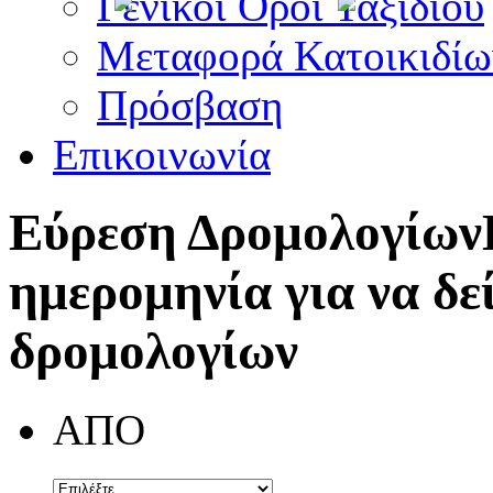
Γενικοί Όροι Ταξιδίου
Μεταφορά Κατοικιδίω
Πρόσβαση
Επικοινωνία
Εύρεση Δρομολογίων
ημερομηνία για να δε
δρομολογίων
ΑΠΟ