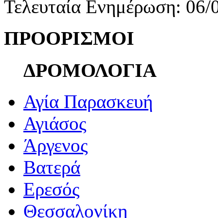
Τελευταία Ενημέρωση: 06/
ΠΡΟΟΡΙΣΜΟΙ
ΔΡΟΜΟΛΟΓΙΑ
Αγία Παρασκευή
Αγιάσος
Άργενος
Βατερά
Ερεσός
Θεσσαλονίκη