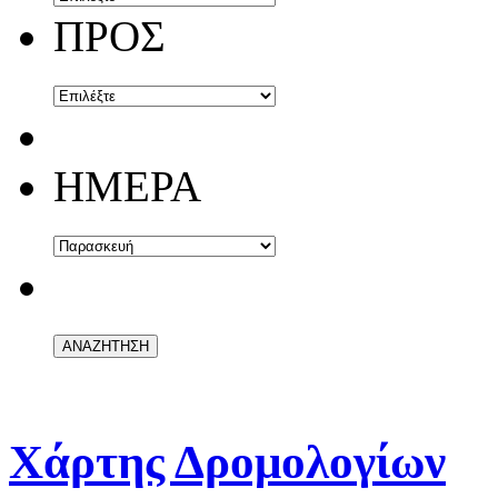
ΠΡΟΣ
ΗΜΕΡΑ
Χάρτης Δρομολογίων