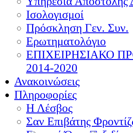
Υπηρεσία Αποστολής 
Ισολογισμοί
Πρόσκληση Γεν. Συν.
Ερωτηματολόγιο
ΕΠΙΧΕΙΡΗΣΙΑΚΟ Π
2014-2020
Ανακοινώσεις
Πληροφορίες
Η Λέσβος
Σαν Επιβάτης Φροντί