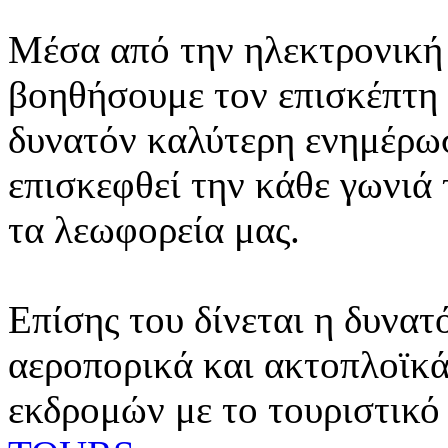
Μέσα από την ηλεκτρονική 
βοηθήσουμε τον επισκέπτη 
δυνατόν καλύτερη ενημέρωσ
επισκεφθεί την κάθε γωνιά
τα λεωφορεία μας.
Επίσης του δίνεται η δυνατ
αεροπορικά και ακτοπλοϊκά
εκδρομών με το τουριστικό