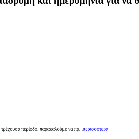
ιαδρομή και ημερομηνία για να 
 τρέχουσα περίοδο, παρακαλούμε να πρ...
περισσότερα