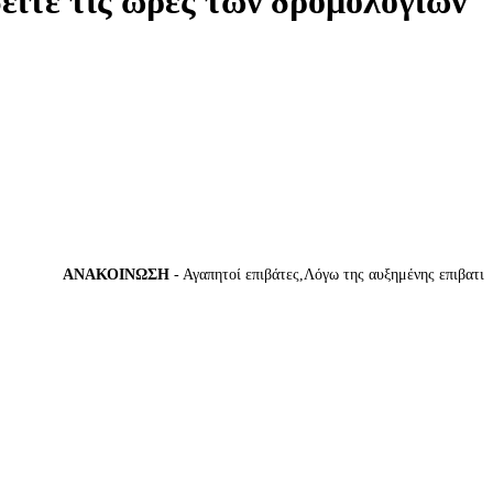
δείτε τις ώρες των δρομολογίων
ΑΝΑΚΟΙΝΩΣΗ
- Αγαπητοί επιβάτες,Λόγω της αυξημένης επιβατικής κ