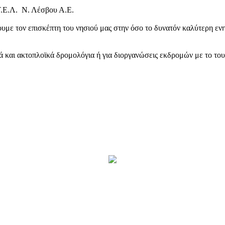
Τ.Ε.Λ. Ν. Λέσβου Α.Ε.
υμε τον επισκέπτη του νησιού μας στην όσο το δυνατόν καλύτερη ενη
κά και ακτοπλοϊκά δρομολόγια ή για διοργανώσεις εκδρομών με το το