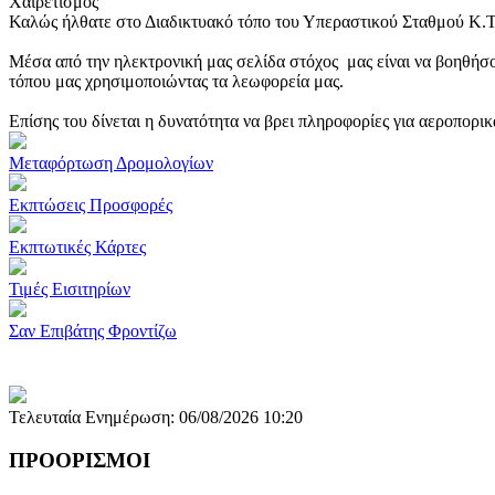
Χαιρετισμός
Καλώς ήλθατε στο Διαδικτυακό τόπο του Υπεραστικού Σταθμού Κ.
Μέσα από την ηλεκτρονική μας σελίδα στόχος μας είναι να βοηθήσο
τόπου μας χρησιμοποιώντας τα λεωφορεία μας.
Επίσης του δίνεται η δυνατότητα να βρει πληροφορίες για αεροπορι
Μεταφόρτωση Δρομολογίων
Εκπτώσεις Προσφορές
Εκπτωτικές Κάρτες
Τιμές Εισιτηρίων
Σαν Επιβάτης Φροντίζω
Τελευταία Ενημέρωση: 06/08/2026 10:20
ΠΡΟΟΡΙΣΜΟΙ