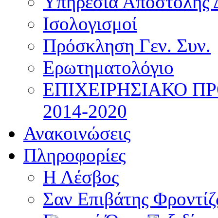
Υπηρεσία Αποστολής 
Ισολογισμοί
Πρόσκληση Γεν. Συν.
Ερωτηματολόγιο
ΕΠΙΧΕΙΡΗΣΙΑΚΟ Π
2014-2020
Ανακοινώσεις
Πληροφορίες
Η Λέσβος
Σαν Επιβάτης Φροντί