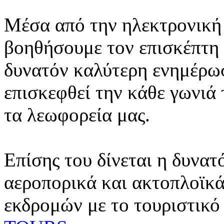
Μέσα από την ηλεκτρονική 
βοηθήσουμε τον επισκέπτη 
δυνατόν καλύτερη ενημέρωσ
επισκεφθεί την κάθε γωνιά
τα λεωφορεία μας.
Επίσης του δίνεται η δυνατ
αεροπορικά και ακτοπλοϊκά
εκδρομών με το τουριστικό