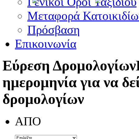
Γενικοί Όροι Ταξιδίου
Μεταφορά Κατοικιδίω
Πρόσβαση
Επικοινωνία
Εύρεση Δρομολογίων
ημερομηνία για να δε
δρομολογίων
ΑΠΟ