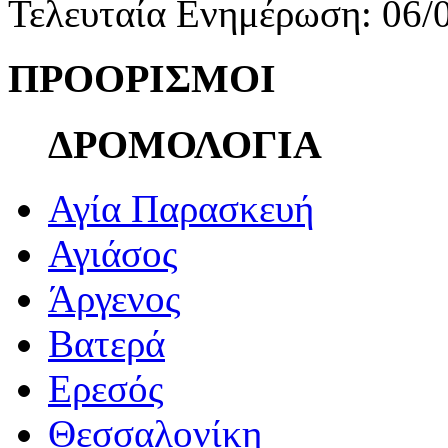
Τελευταία Ενημέρωση: 06/
ΠΡΟΟΡΙΣΜΟΙ
ΔΡΟΜΟΛΟΓΙΑ
Αγία Παρασκευή
Αγιάσος
Άργενος
Βατερά
Ερεσός
Θεσσαλονίκη