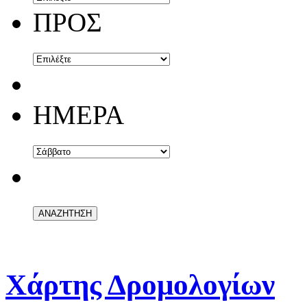
ΠΡΟΣ
ΗΜΕΡΑ
Χάρτης Δρομολογίων