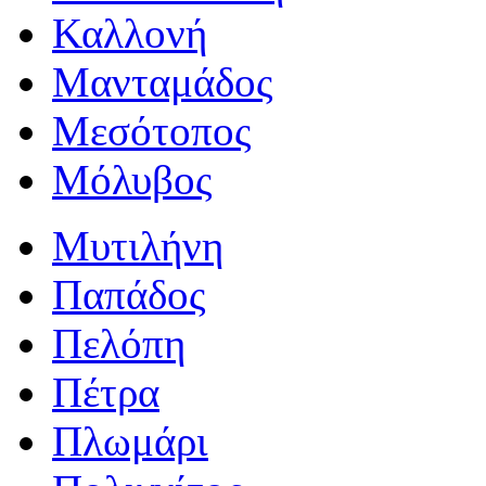
Καλλονή
Μανταμάδος
Μεσότοπος
Μόλυβος
Μυτιλήνη
Παπάδος
Πελόπη
Πέτρα
Πλωμάρι