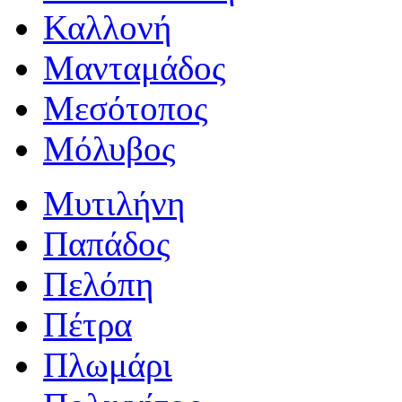
Καλλονή
Μανταμάδος
Μεσότοπος
Μόλυβος
Μυτιλήνη
Παπάδος
Πελόπη
Πέτρα
Πλωμάρι