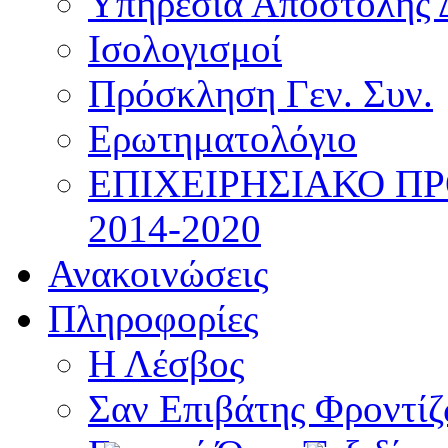
Υπηρεσία Αποστολής 
Ισολογισμοί
Πρόσκληση Γεν. Συν.
Ερωτηματολόγιο
ΕΠΙΧΕΙΡΗΣΙΑΚΟ Π
2014-2020
Ανακοινώσεις
Πληροφορίες
Η Λέσβος
Σαν Επιβάτης Φροντί