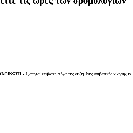
δείτε τις ώρες των δρομολογίων
ΙΝΩΣΗ
- Αγαπητοί επιβάτες,Λόγω της αυξημένης επιβατικής κίνησης κατά τ