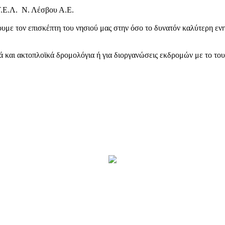
Τ.Ε.Λ. Ν. Λέσβου Α.Ε.
υμε τον επισκέπτη του νησιού μας στην όσο το δυνατόν καλύτερη ενη
κά και ακτοπλοϊκά δρομολόγια ή για διοργανώσεις εκδρομών με το το