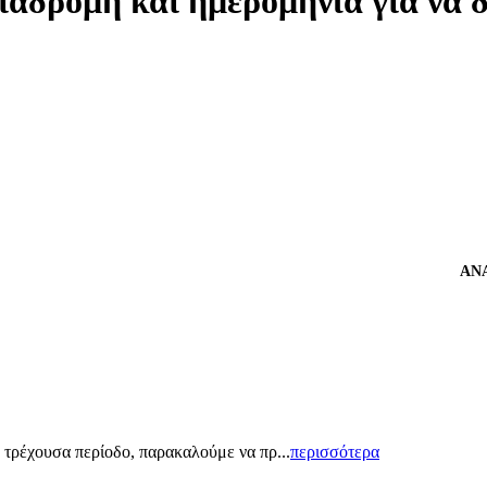
ιαδρομή και ημερομηνία για να 
ΑΝΑΚΟ
 τρέχουσα περίοδο, παρακαλούμε να πρ...
περισσότερα