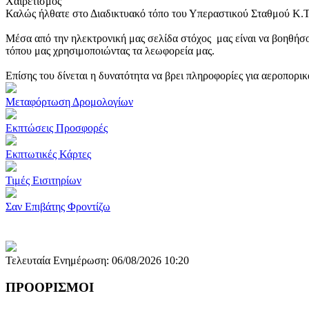
Χαιρετισμός
Καλώς ήλθατε στο Διαδικτυακό τόπο του Υπεραστικού Σταθμού Κ.
Μέσα από την ηλεκτρονική μας σελίδα στόχος μας είναι να βοηθήσο
τόπου μας χρησιμοποιώντας τα λεωφορεία μας.
Επίσης του δίνεται η δυνατότητα να βρει πληροφορίες για αεροπορι
Μεταφόρτωση Δρομολογίων
Εκπτώσεις Προσφορές
Εκπτωτικές Κάρτες
Τιμές Εισιτηρίων
Σαν Επιβάτης Φροντίζω
Τελευταία Ενημέρωση: 06/08/2026 10:20
ΠΡΟΟΡΙΣΜΟΙ