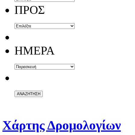
ΠΡΟΣ
ΗΜΕΡΑ
Χάρτης Δρομολογίων