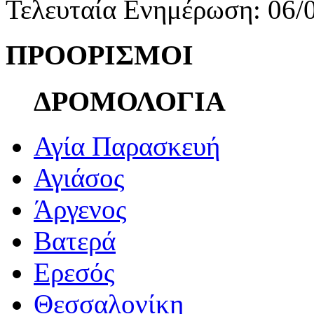
Τελευταία Ενημέρωση: 06/
ΠΡΟΟΡΙΣΜΟΙ
ΔΡΟΜΟΛΟΓΙΑ
Αγία Παρασκευή
Αγιάσος
Άργενος
Βατερά
Ερεσός
Θεσσαλονίκη