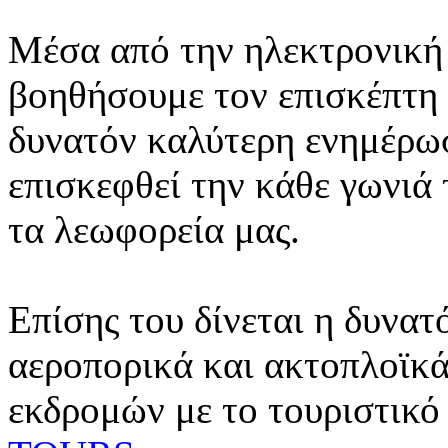
Μέσα από την ηλεκτρονική 
βοηθήσουμε τον επισκέπτη 
δυνατόν καλύτερη ενημέρωσ
επισκεφθεί την κάθε γωνιά
τα λεωφορεία μας.
Επίσης του δίνεται η δυνατ
αεροπορικά και ακτοπλοϊκά
εκδρομών με το τουριστικό