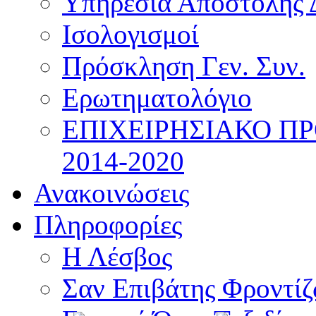
Υπηρεσία Αποστολής 
Ισολογισμοί
Πρόσκληση Γεν. Συν.
Ερωτηματολόγιο
ΕΠΙΧΕΙΡΗΣΙΑΚΟ Π
2014-2020
Ανακοινώσεις
Πληροφορίες
Η Λέσβος
Σαν Επιβάτης Φροντί