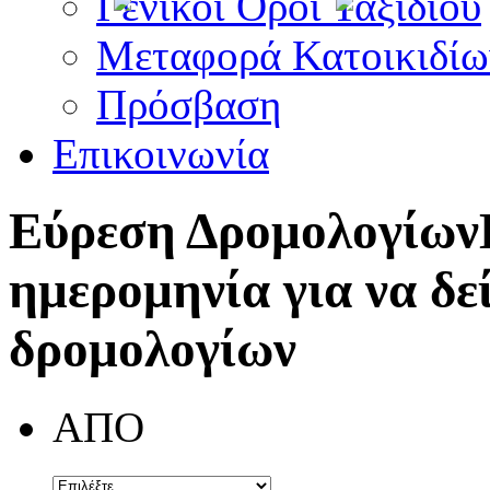
Γενικοί Όροι Ταξιδίου
Μεταφορά Κατοικιδίω
Πρόσβαση
Επικοινωνία
Εύρεση Δρομολογίων
ημερομηνία για να δε
δρομολογίων
ΑΠΟ