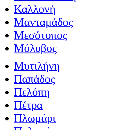
Καλλονή
Μανταμάδος
Μεσότοπος
Μόλυβος
Μυτιλήνη
Παπάδος
Πελόπη
Πέτρα
Πλωμάρι