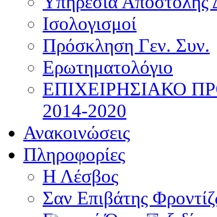
Υπηρεσία Αποστολής 
Ισολογισμοί
Πρόσκληση Γεν. Συν.
Ερωτηματολόγιο
ΕΠΙΧΕΙΡΗΣΙΑΚΟ Π
2014-2020
Ανακοινώσεις
Πληροφορίες
Η Λέσβος
Σαν Επιβάτης Φροντί