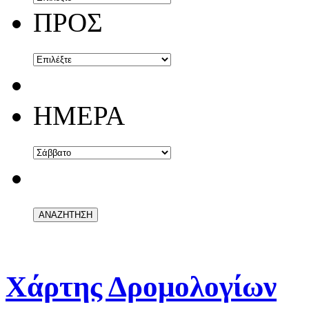
ΠΡΟΣ
ΗΜΕΡΑ
Χάρτης Δρομολογίων