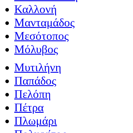
Καλλονή
Μανταμάδος
Μεσότοπος
Μόλυβος
Μυτιλήνη
Παπάδος
Πελόπη
Πέτρα
Πλωμάρι