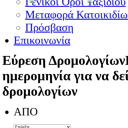
Γενικοί Όροι Ταξιδίου
Μεταφορά Κατοικιδίω
Πρόσβαση
Επικοινωνία
Εύρεση Δρομολογίων
ημερομηνία για να δε
δρομολογίων
ΑΠΟ