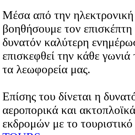
Μέσα από την ηλεκτρονική 
βοηθήσουμε τον επισκέπτη 
δυνατόν καλύτερη ενημέρωσ
επισκεφθεί την κάθε γωνιά
τα λεωφορεία μας.
Επίσης του δίνεται η δυνατ
αεροπορικά και ακτοπλοϊκά
εκδρομών με το τουριστικό