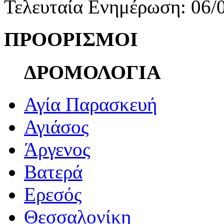
Τελευταία Ενημέρωση: 06/
ΠΡΟΟΡΙΣΜΟΙ
ΔΡΟΜΟΛΟΓΙΑ
Αγία Παρασκευή
Αγιάσος
Άργενος
Βατερά
Ερεσός
Θεσσαλονίκη