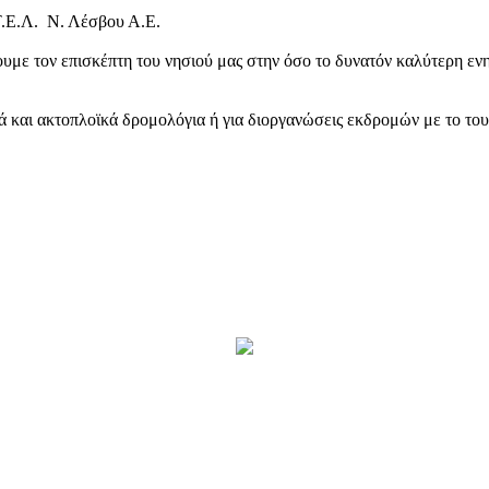
Τ.Ε.Λ. Ν. Λέσβου Α.Ε.
υμε τον επισκέπτη του νησιού μας στην όσο το δυνατόν καλύτερη ενη
κά και ακτοπλοϊκά δρομολόγια ή για διοργανώσεις εκδρομών με το το