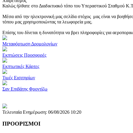
Χαιρετισμός
Καλώς ήλθατε στο Διαδικτυακό τόπο του Υπεραστικού Σταθμού Κ.
Μέσα από την ηλεκτρονική μας σελίδα στόχος μας είναι να βοηθήσο
τόπου μας χρησιμοποιώντας τα λεωφορεία μας.
Επίσης του δίνεται η δυνατότητα να βρει πληροφορίες για αεροπορι
Μεταφόρτωση Δρομολογίων
Εκπτώσεις Προσφορές
Εκπτωτικές Κάρτες
Τιμές Εισιτηρίων
Σαν Επιβάτης Φροντίζω
Τελευταία Ενημέρωση: 06/08/2026 10:20
ΠΡΟΟΡΙΣΜΟΙ