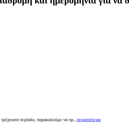
ιαδρομή και ημερομηνία για να 
 τρέχουσα περίοδο, παρακαλούμε να πρ...
περισσότερα