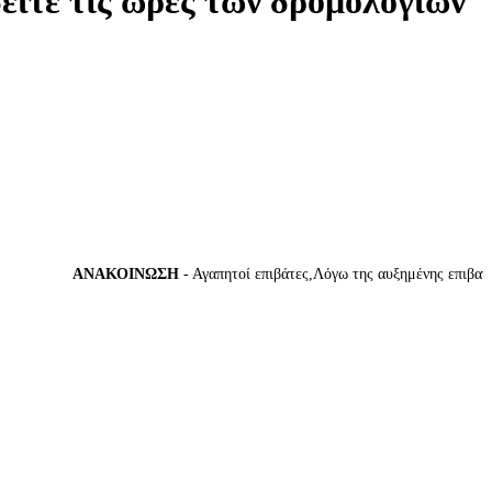
δείτε τις ώρες των δρομολογίων
ΑΝΑΚΟΙΝΩΣΗ
- Αγαπητοί επιβάτες,Λόγω της αυξημένης επιβατικής