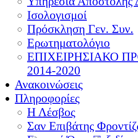
Υπηρεσία Αποστολής 
Ισολογισμοί
Πρόσκληση Γεν. Συν.
Ερωτηματολόγιο
ΕΠΙΧΕΙΡΗΣΙΑΚΟ Π
2014-2020
Ανακοινώσεις
Πληροφορίες
Η Λέσβος
Σαν Επιβάτης Φροντί