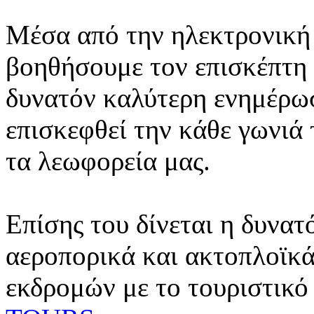
Μέσα από την ηλεκτρονική 
βοηθήσουμε τον επισκέπτη 
δυνατόν καλύτερη ενημέρωσ
επισκεφθεί την κάθε γωνιά
τα λεωφορεία μας.
Επίσης του δίνεται η δυνατ
αεροπορικά και ακτοπλοϊκά
εκδρομών με το τουριστικό