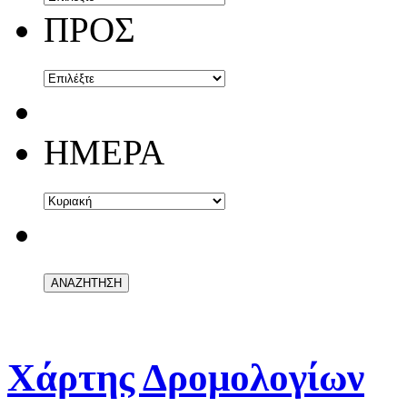
ΠΡΟΣ
ΗΜΕΡΑ
Α
Χάρτης Δρομολογίων