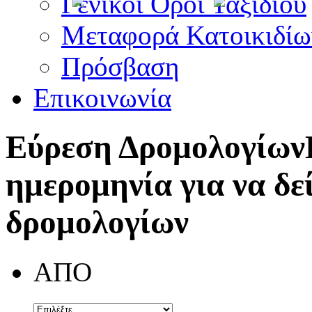
Γενικοί Όροι Ταξιδίου
Μεταφορά Κατοικιδίω
Πρόσβαση
Επικοινωνία
Εύρεση Δρομολογίων
ημερομηνία για να δε
δρομολογίων
ΑΠΟ