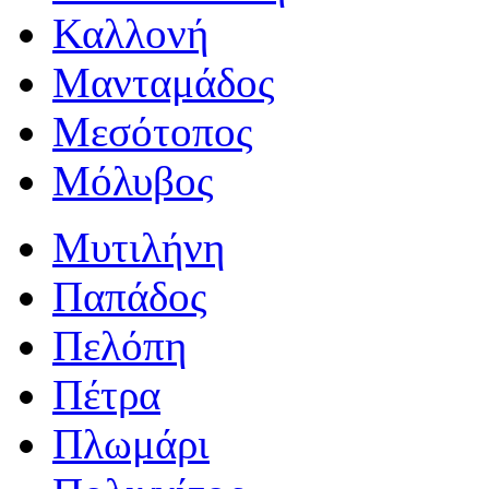
Καλλονή
Μανταμάδος
Μεσότοπος
Μόλυβος
Μυτιλήνη
Παπάδος
Πελόπη
Πέτρα
Πλωμάρι