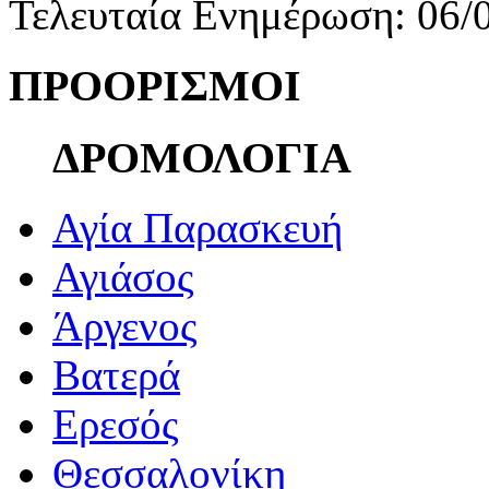
Τελευταία Ενημέρωση: 06/
ΠΡΟΟΡΙΣΜΟΙ
ΔΡΟΜΟΛΟΓΙΑ
Αγία Παρασκευή
Αγιάσος
Άργενος
Βατερά
Ερεσός
Θεσσαλονίκη