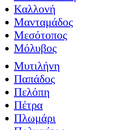
Καλλονή
Μανταμάδος
Μεσότοπος
Μόλυβος
Μυτιλήνη
Παπάδος
Πελόπη
Πέτρα
Πλωμάρι