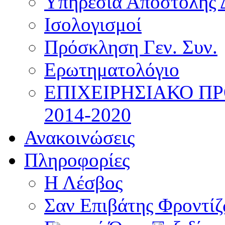
Υπηρεσία Αποστολής 
Ισολογισμοί
Πρόσκληση Γεν. Συν.
Ερωτηματολόγιο
ΕΠΙΧΕΙΡΗΣΙΑΚΟ Π
2014-2020
Ανακοινώσεις
Πληροφορίες
Η Λέσβος
Σαν Επιβάτης Φροντί