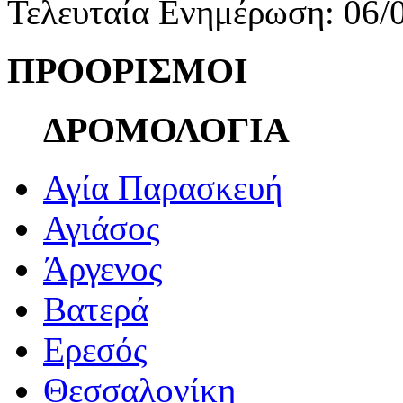
Τελευταία Ενημέρωση: 06/
ΠΡΟΟΡΙΣΜΟΙ
ΔΡΟΜΟΛΟΓΙΑ
Αγία Παρασκευή
Αγιάσος
Άργενος
Βατερά
Ερεσός
Θεσσαλονίκη