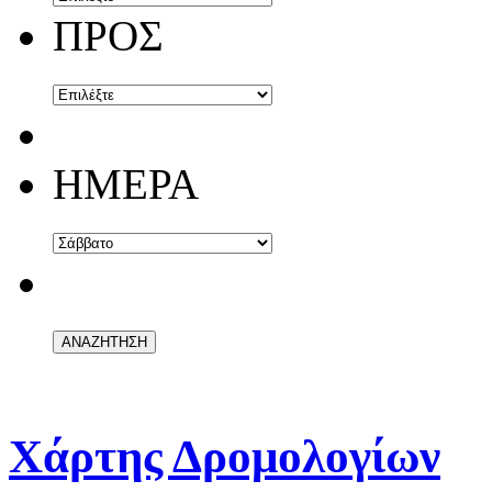
ΠΡΟΣ
ΗΜΕΡΑ
Χάρτης Δρομολογίων