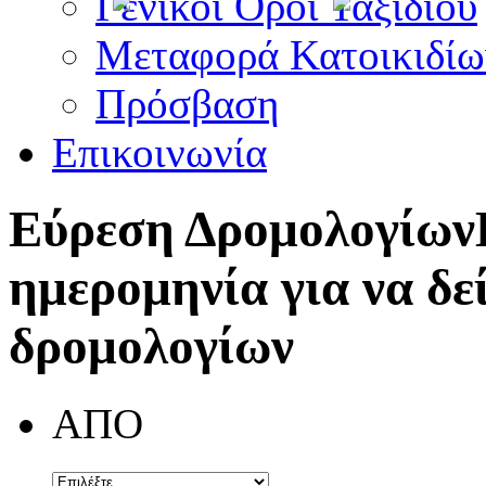
Γενικοί Όροι Ταξιδίου
Μεταφορά Κατοικιδίω
Πρόσβαση
Επικοινωνία
Εύρεση Δρομολογίων
ημερομηνία για να δε
δρομολογίων
ΑΠΟ