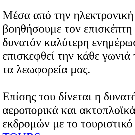
Μέσα από την ηλεκτρονική 
βοηθήσουμε τον επισκέπτη 
δυνατόν καλύτερη ενημέρωσ
επισκεφθεί την κάθε γωνιά
τα λεωφορεία μας.
Επίσης του δίνεται η δυνατ
αεροπορικά και ακτοπλοϊκά
εκδρομών με το τουριστικό