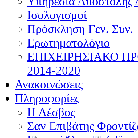
Υπηρεσία Αποστολής 
Ισολογισμοί
Πρόσκληση Γεν. Συν.
Ερωτηματολόγιο
ΕΠΙΧΕΙΡΗΣΙΑΚΟ Π
2014-2020
Ανακοινώσεις
Πληροφορίες
Η Λέσβος
Σαν Επιβάτης Φροντί