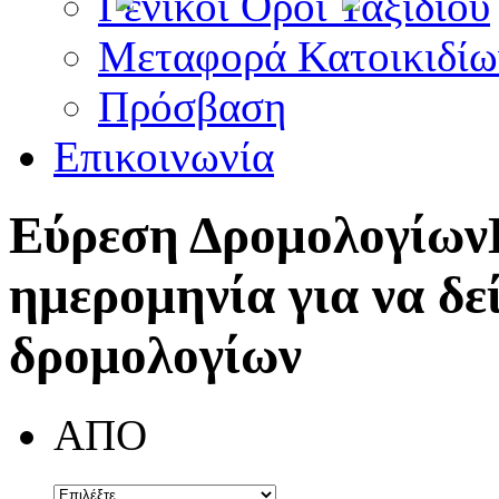
Γενικοί Όροι Ταξιδίου
Μεταφορά Κατοικιδίω
Πρόσβαση
Επικοινωνία
Εύρεση Δρομολογίων
ημερομηνία για να δε
δρομολογίων
ΑΠΟ