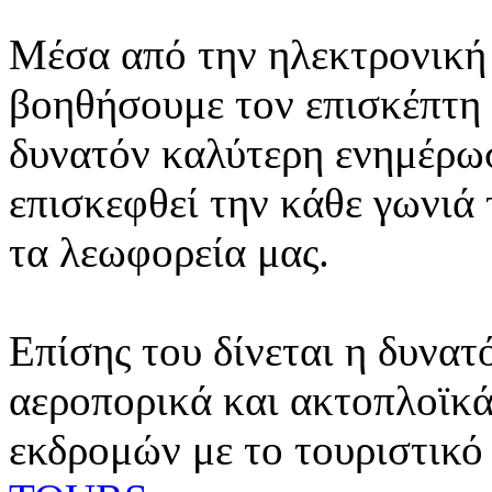
Μέσα από την ηλεκτρονική 
βοηθήσουμε τον επισκέπτη 
δυνατόν καλύτερη ενημέρωσ
επισκεφθεί την κάθε γωνιά
τα λεωφορεία μας.
Επίσης του δίνεται η δυνατ
αεροπορικά και ακτοπλοϊκά
εκδρομών με το τουριστικό