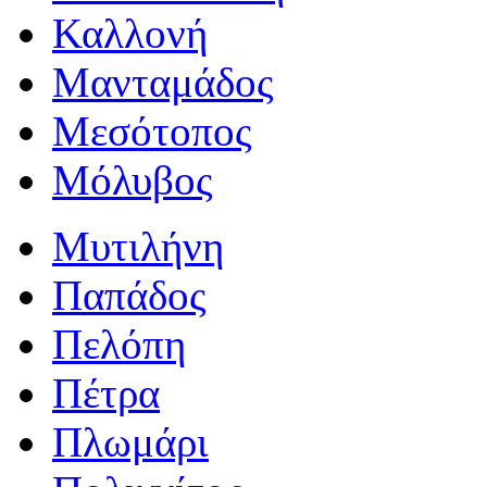
Καλλονή
Μανταμάδος
Μεσότοπος
Μόλυβος
Μυτιλήνη
Παπάδος
Πελόπη
Πέτρα
Πλωμάρι