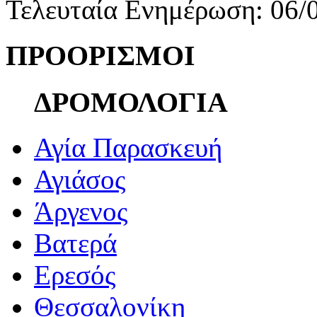
Τελευταία Ενημέρωση: 06/
ΠΡΟΟΡΙΣΜΟΙ
ΔΡΟΜΟΛΟΓΙΑ
Αγία Παρασκευή
Αγιάσος
Άργενος
Βατερά
Ερεσός
Θεσσαλονίκη