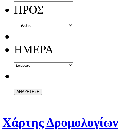
ΠΡΟΣ
ΗΜΕΡΑ
Χάρτης Δρομολογίων