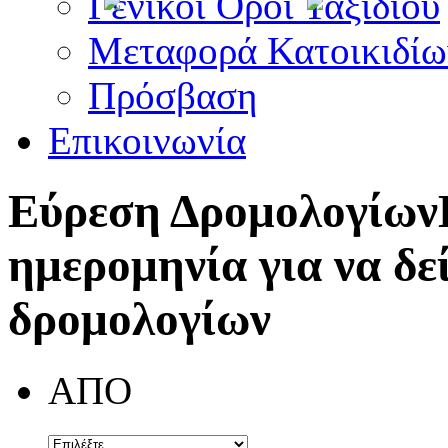
Γενικοί Όροι Ταξιδίου
Μεταφορά Κατοικιδίω
Πρόσβαση
Επικοινωνία
Εύρεση Δρομολογίων
ημερομηνία για να δε
δρομολογίων
ΑΠΟ