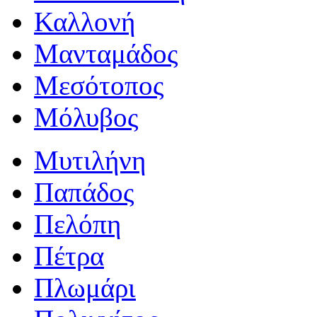
Καλλονή
Μανταμάδος
Μεσότοπος
Μόλυβος
Μυτιλήνη
Παπάδος
Πελόπη
Πέτρα
Πλωμάρι