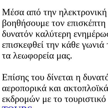
Μέσα από την ηλεκτρονική 
βοηθήσουμε τον επισκέπτη 
δυνατόν καλύτερη ενημέρωσ
επισκεφθεί την κάθε γωνιά
τα λεωφορεία μας.
Επίσης του δίνεται η δυνατ
αεροπορικά και ακτοπλοϊκά
εκδρομών με το τουριστικό