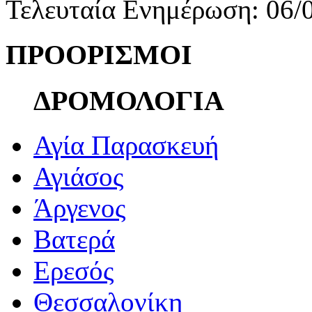
Τελευταία Ενημέρωση: 06/
ΠΡΟΟΡΙΣΜΟΙ
ΔΡΟΜΟΛΟΓΙΑ
Αγία Παρασκευή
Αγιάσος
Άργενος
Βατερά
Ερεσός
Θεσσαλονίκη