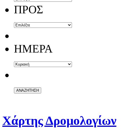
ΠΡΟΣ
ΗΜΕΡΑ
Χάρτης Δρομολογίων