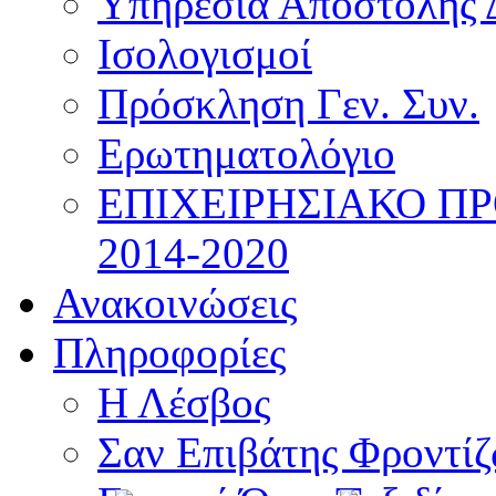
Υπηρεσία Αποστολής 
Ισολογισμοί
Πρόσκληση Γεν. Συν.
Ερωτηματολόγιο
ΕΠΙΧΕΙΡΗΣΙΑΚΟ Π
2014-2020
Ανακοινώσεις
Πληροφορίες
Η Λέσβος
Σαν Επιβάτης Φροντί