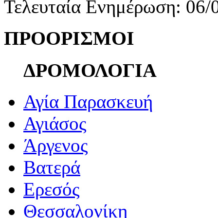
Τελευταία Ενημέρωση: 06/
ΠΡΟΟΡΙΣΜΟΙ
ΔΡΟΜΟΛΟΓΙΑ
Αγία Παρασκευή
Αγιάσος
Άργενος
Βατερά
Ερεσός
Θεσσαλονίκη