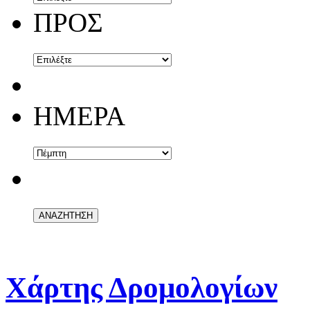
ΠΡΟΣ
ΗΜΕΡΑ
Χάρτης Δρομολογίων