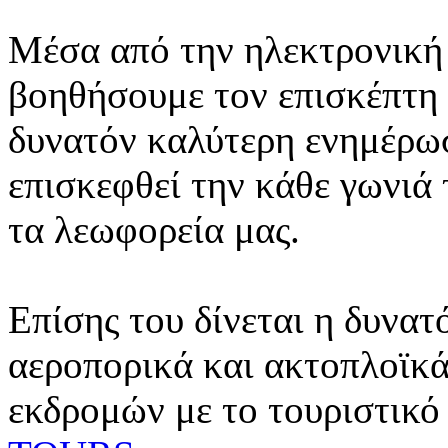
Μέσα από την ηλεκτρονική 
βοηθήσουμε τον επισκέπτη 
δυνατόν καλύτερη ενημέρωσ
επισκεφθεί την κάθε γωνιά
τα λεωφορεία μας.
Επίσης του δίνεται η δυνατ
αεροπορικά και ακτοπλοϊκά
εκδρομών με το τουριστικό