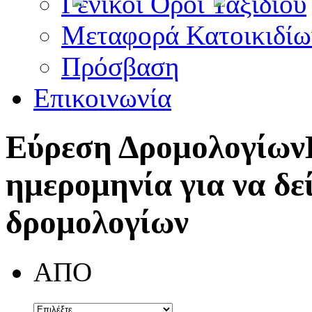
Γενικοί Όροι Ταξιδίου
Μεταφορά Κατοικιδίω
Πρόσβαση
Επικοινωνία
Εύρεση Δρομολογίων
ημερομηνία για να δε
δρομολογίων
ΑΠΟ