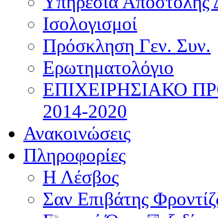
Υπηρεσία Αποστολής 
Ισολογισμοί
Πρόσκληση Γεν. Συν.
Ερωτηματολόγιο
ΕΠΙΧΕΙΡΗΣΙΑΚΟ Π
2014-2020
Ανακοινώσεις
Πληροφορίες
Η Λέσβος
Σαν Επιβάτης Φροντί