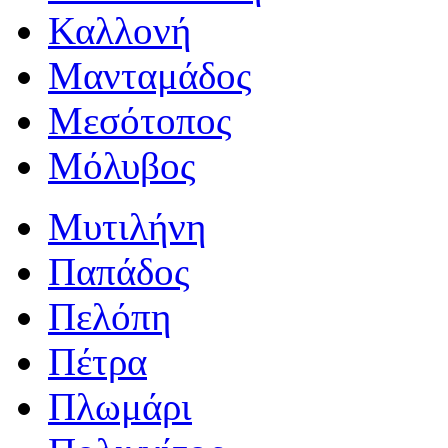
Καλλονή
Μανταμάδος
Μεσότοπος
Μόλυβος
Μυτιλήνη
Παπάδος
Πελόπη
Πέτρα
Πλωμάρι