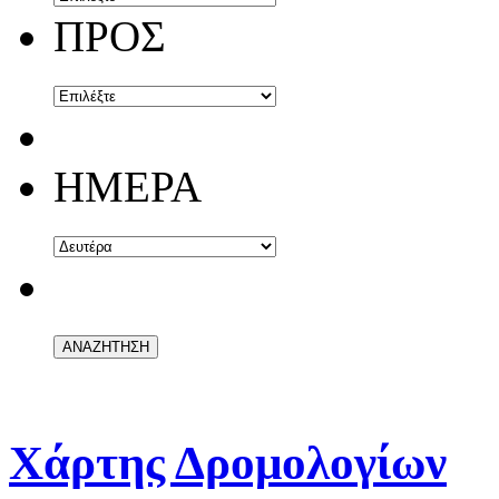
ΠΡΟΣ
ΗΜΕΡΑ
Χάρτης Δρομολογίων