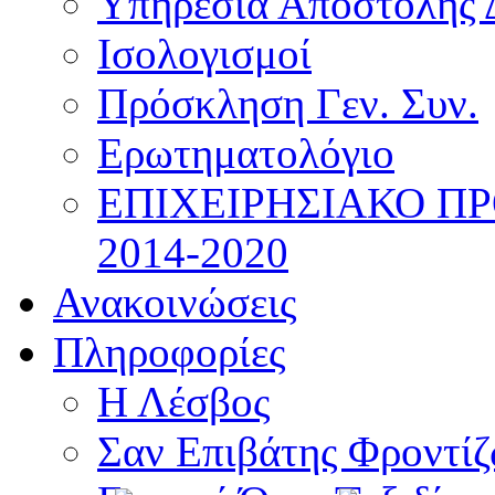
Υπηρεσία Αποστολής 
Ισολογισμοί
Πρόσκληση Γεν. Συν.
Ερωτηματολόγιο
ΕΠΙΧΕΙΡΗΣΙΑΚΟ Π
2014-2020
Ανακοινώσεις
Πληροφορίες
Η Λέσβος
Σαν Επιβάτης Φροντί