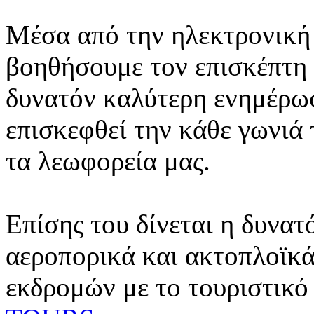
Μέσα από την ηλεκτρονική 
βοηθήσουμε τον επισκέπτη 
δυνατόν καλύτερη ενημέρωσ
επισκεφθεί την κάθε γωνιά
τα λεωφορεία μας.
Επίσης του δίνεται η δυνατ
αεροπορικά και ακτοπλοϊκά
εκδρομών με το τουριστικό