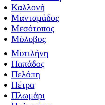
Καλλονή
Μανταμάδος
Μεσότοπος
Μόλυβος
Μυτιλήνη
Παπάδος
Πελόπη
Πέτρα
Πλωμάρι