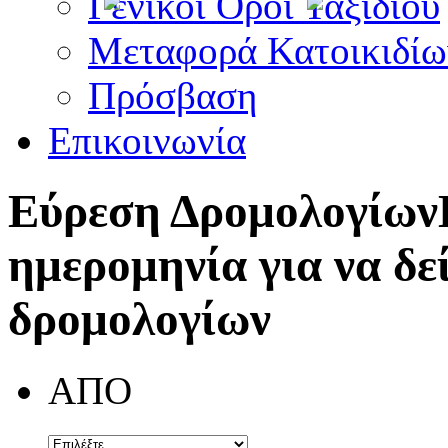
Γενικοί Όροι Ταξιδίου
Μεταφορά Κατοικιδίω
Πρόσβαση
Επικοινωνία
Εύρεση Δρομολογίων
ημερομηνία για να δε
δρομολογίων
ΑΠΟ