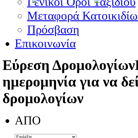
Γενικοί Όροι Ταξιδίου
Μεταφορά Κατοικιδίω
Πρόσβαση
Επικοινωνία
Εύρεση Δρομολογίων
ημερομηνία για να δε
δρομολογίων
ΑΠΟ