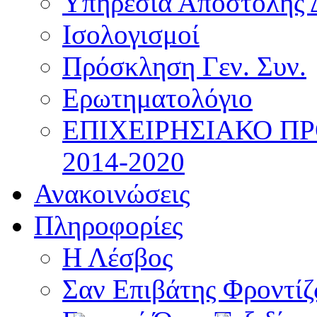
Υπηρεσία Αποστολής 
Ισολογισμοί
Πρόσκληση Γεν. Συν.
Ερωτηματολόγιο
ΕΠΙΧΕΙΡΗΣΙΑΚΟ Π
2014-2020
Ανακοινώσεις
Πληροφορίες
Η Λέσβος
Σαν Επιβάτης Φροντί