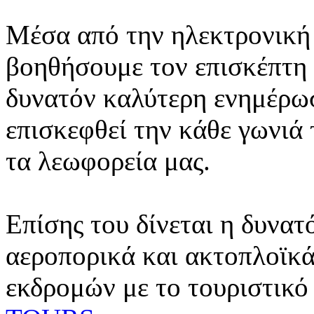
Μέσα από την ηλεκτρονική 
βοηθήσουμε τον επισκέπτη 
δυνατόν καλύτερη ενημέρωσ
επισκεφθεί την κάθε γωνιά
τα λεωφορεία μας.
Επίσης του δίνεται η δυνατ
αεροπορικά και ακτοπλοϊκά
εκδρομών με το τουριστικό