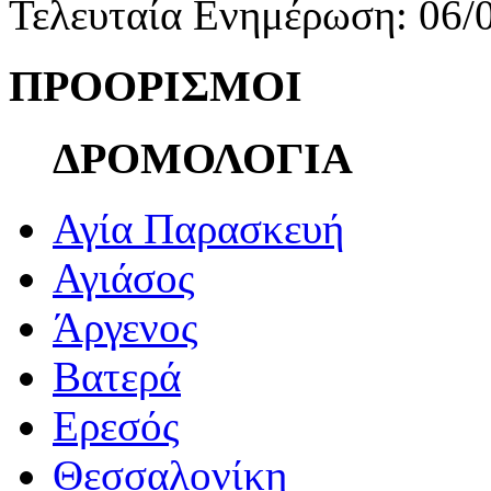
Τελευταία Ενημέρωση: 06/
ΠΡΟΟΡΙΣΜΟΙ
ΔΡΟΜΟΛΟΓΙΑ
Αγία Παρασκευή
Αγιάσος
Άργενος
Βατερά
Ερεσός
Θεσσαλονίκη