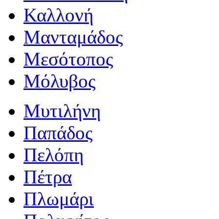
Καλλονή
Μανταμάδος
Μεσότοπος
Μόλυβος
Μυτιλήνη
Παπάδος
Πελόπη
Πέτρα
Πλωμάρι