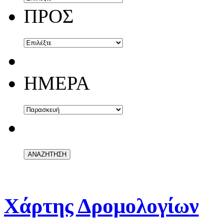
ΠΡΟΣ
ΗΜΕΡΑ
Χάρτης Δρομολογίων