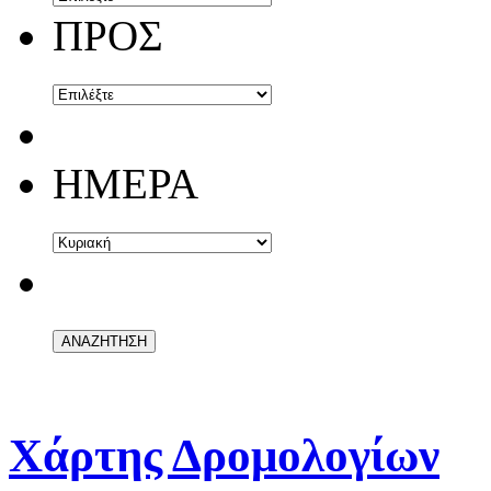
ΠΡΟΣ
ΗΜΕΡΑ
Χάρτης Δρομολογίων