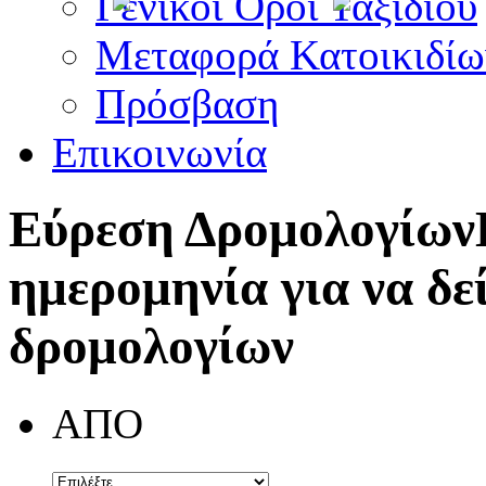
Γενικοί Όροι Ταξιδίου
Μεταφορά Κατοικιδίω
Πρόσβαση
Επικοινωνία
Εύρεση Δρομολογίων
ημερομηνία για να δε
δρομολογίων
ΑΠΟ