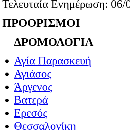
Τελευταία Ενημέρωση: 06/
ΠΡΟΟΡΙΣΜΟΙ
ΔΡΟΜΟΛΟΓΙΑ
Αγία Παρασκευή
Αγιάσος
Άργενος
Βατερά
Ερεσός
Θεσσαλονίκη