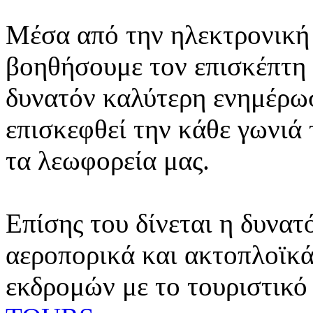
Μέσα από την ηλεκτρονική 
βοηθήσουμε τον επισκέπτη 
δυνατόν καλύτερη ενημέρωσ
επισκεφθεί την κάθε γωνιά
τα λεωφορεία μας.
Επίσης του δίνεται η δυνατ
αεροπορικά και ακτοπλοϊκά
εκδρομών με το τουριστικό