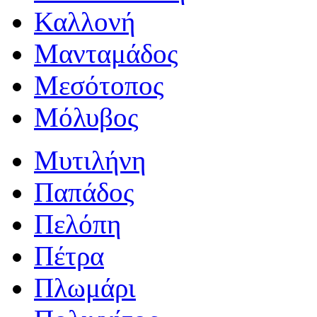
Καλλονή
Μανταμάδος
Μεσότοπος
Μόλυβος
Μυτιλήνη
Παπάδος
Πελόπη
Πέτρα
Πλωμάρι