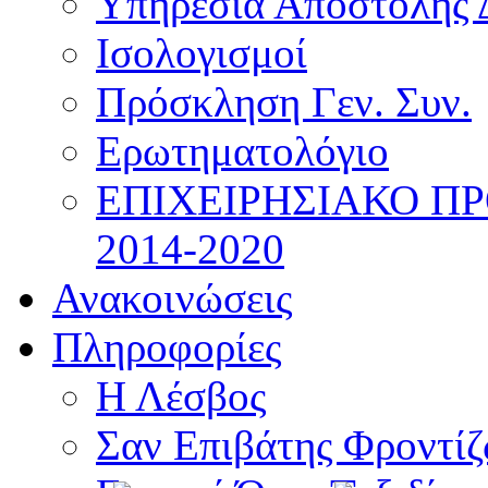
Υπηρεσία Αποστολής 
Ισολογισμοί
Πρόσκληση Γεν. Συν.
Ερωτηματολόγιο
ΕΠΙΧΕΙΡΗΣΙΑΚΟ Π
2014-2020
Ανακοινώσεις
Πληροφορίες
Η Λέσβος
Σαν Επιβάτης Φροντί