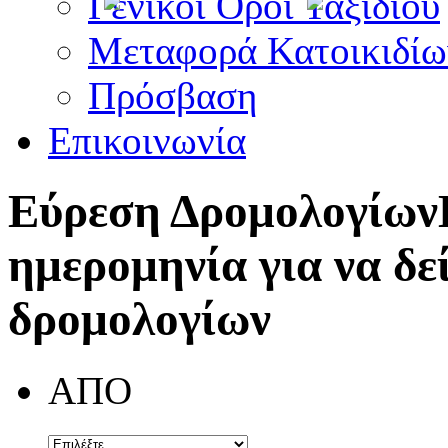
Γενικοί Όροι Ταξιδίου
Μεταφορά Κατοικιδίω
Πρόσβαση
Επικοινωνία
Εύρεση Δρομολογίων
ημερομηνία για να δε
δρομολογίων
ΑΠΟ