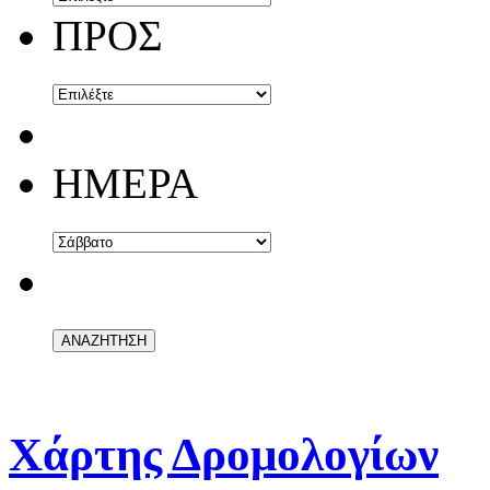
ΠΡΟΣ
ΗΜΕΡΑ
Χάρτης Δρομολογίων