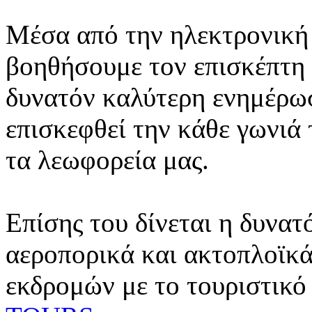
Μέσα από την ηλεκτρονική 
βοηθήσουμε τον επισκέπτη 
δυνατόν καλύτερη ενημέρωσ
επισκεφθεί την κάθε γωνιά
τα λεωφορεία μας.
Επίσης του δίνεται η δυνατ
αεροπορικά και ακτοπλοϊκά
εκδρομών με το τουριστικό