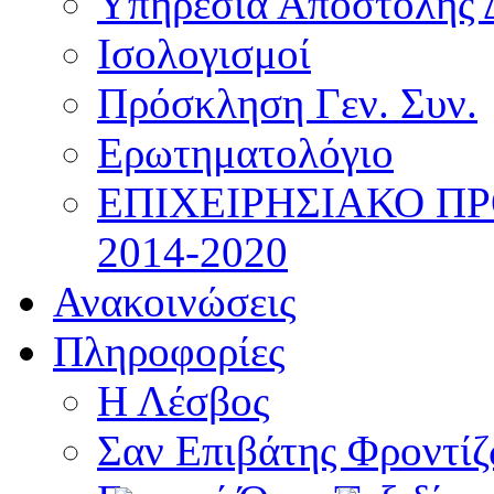
Υπηρεσία Αποστολής 
Ισολογισμοί
Πρόσκληση Γεν. Συν.
Ερωτηματολόγιο
ΕΠΙΧΕΙΡΗΣΙΑΚΟ Π
2014-2020
Ανακοινώσεις
Πληροφορίες
Η Λέσβος
Σαν Επιβάτης Φροντί