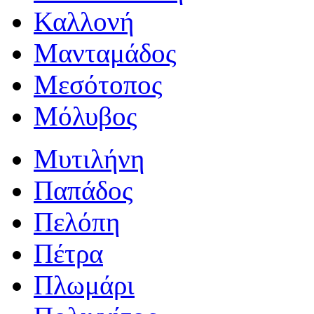
Καλλονή
Μανταμάδος
Μεσότοπος
Μόλυβος
Μυτιλήνη
Παπάδος
Πελόπη
Πέτρα
Πλωμάρι