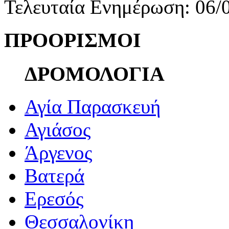
Τελευταία Ενημέρωση: 06/
ΠΡΟΟΡΙΣΜΟΙ
ΔΡΟΜΟΛΟΓΙΑ
Αγία Παρασκευή
Αγιάσος
Άργενος
Βατερά
Ερεσός
Θεσσαλονίκη