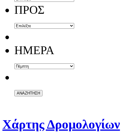
ΠΡΟΣ
ΗΜΕΡΑ
Χάρτης Δρομολογίων