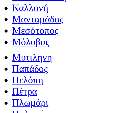
Καλλονή
Μανταμάδος
Μεσότοπος
Μόλυβος
Μυτιλήνη
Παπάδος
Πελόπη
Πέτρα
Πλωμάρι