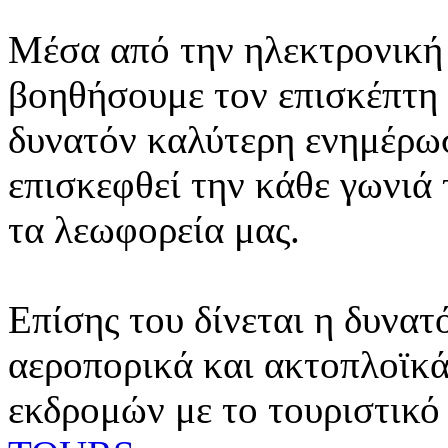
Μέσα από την ηλεκτρονική 
βοηθήσουμε τον επισκέπτη 
δυνατόν καλύτερη ενημέρωσ
επισκεφθεί την κάθε γωνιά
τα λεωφορεία μας.
Επίσης του δίνεται η δυνατ
αεροπορικά και ακτοπλοϊκά
εκδρομών με το τουριστικό