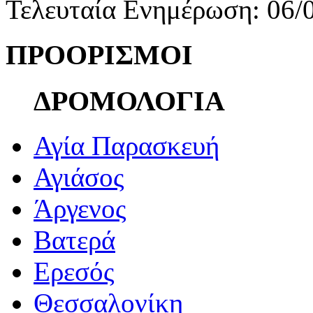
Τελευταία Ενημέρωση: 06/
ΠΡΟΟΡΙΣΜΟΙ
ΔΡΟΜΟΛΟΓΙΑ
Αγία Παρασκευή
Αγιάσος
Άργενος
Βατερά
Ερεσός
Θεσσαλονίκη