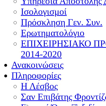
Υπηρεσία Αποστολής 
Ισολογισμοί
Πρόσκληση Γεν. Συν.
Ερωτηματολόγιο
ΕΠΙΧΕΙΡΗΣΙΑΚΟ Π
2014-2020
Ανακοινώσεις
Πληροφορίες
Η Λέσβος
Σαν Επιβάτης Φροντί