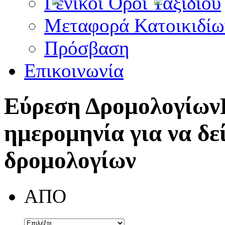
Γενικοί Όροι Ταξιδίου
Μεταφορά Κατοικιδίω
Πρόσβαση
Επικοινωνία
Εύρεση Δρομολογίων
ημερομηνία για να δε
δρομολογίων
ΑΠΟ