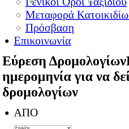
Γενικοί Όροι Ταξιδίου
Μεταφορά Κατοικιδίω
Πρόσβαση
Επικοινωνία
Εύρεση Δρομολογίων
ημερομηνία για να δε
δρομολογίων
ΑΠΟ