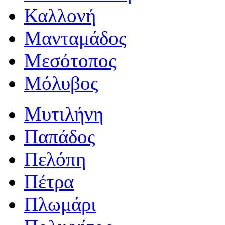
Καλλονή
Μανταμάδος
Μεσότοπος
Μόλυβος
Μυτιλήνη
Παπάδος
Πελόπη
Πέτρα
Πλωμάρι