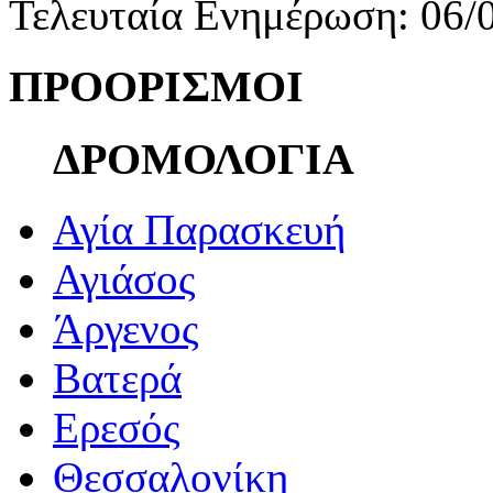
Τελευταία Ενημέρωση: 06/
ΠΡΟΟΡΙΣΜΟΙ
ΔΡΟΜΟΛΟΓΙΑ
Αγία Παρασκευή
Αγιάσος
Άργενος
Βατερά
Ερεσός
Θεσσαλονίκη