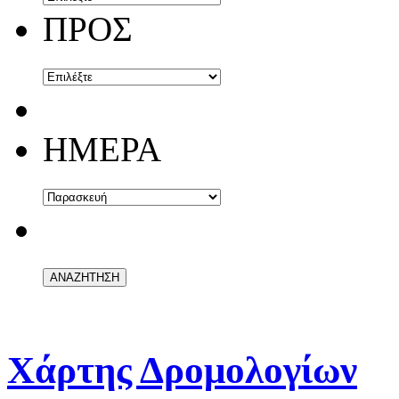
ΠΡΟΣ
ΗΜΕΡΑ
Χάρτης Δρομολογίων