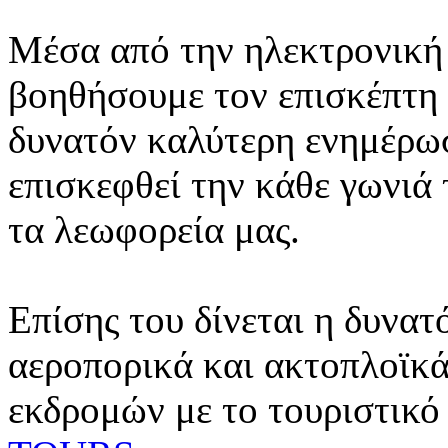
Μέσα από την ηλεκτρονική 
βοηθήσουμε τον επισκέπτη 
δυνατόν καλύτερη ενημέρωσ
επισκεφθεί την κάθε γωνιά
τα λεωφορεία μας.
Επίσης του δίνεται η δυνατ
αεροπορικά και ακτοπλοϊκά
εκδρομών με το τουριστικό