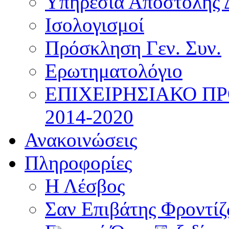
Υπηρεσία Αποστολής 
Ισολογισμοί
Πρόσκληση Γεν. Συν.
Ερωτηματολόγιο
ΕΠΙΧΕΙΡΗΣΙΑΚΟ Π
2014-2020
Ανακοινώσεις
Πληροφορίες
Η Λέσβος
Σαν Επιβάτης Φροντί