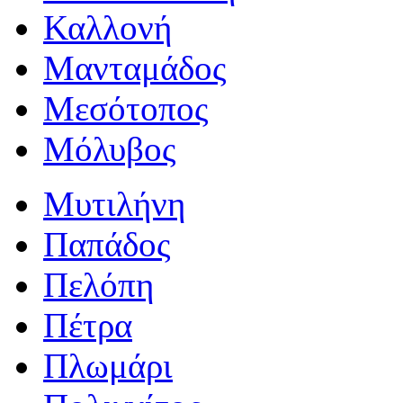
Καλλονή
Μανταμάδος
Μεσότοπος
Μόλυβος
Μυτιλήνη
Παπάδος
Πελόπη
Πέτρα
Πλωμάρι