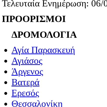
Τελευταία Ενημέρωση: 06/
ΠΡΟΟΡΙΣΜΟΙ
ΔΡΟΜΟΛΟΓΙΑ
Αγία Παρασκευή
Αγιάσος
Άργενος
Βατερά
Ερεσός
Θεσσαλονίκη