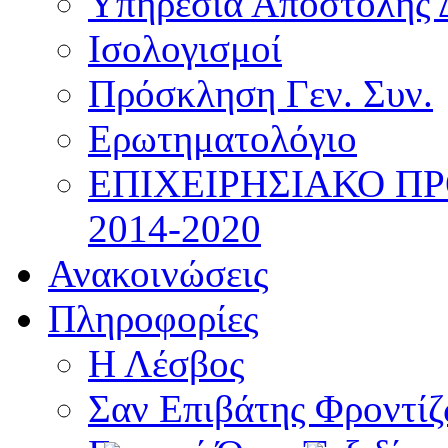
Υπηρεσία Αποστολής 
Ισολογισμοί
Πρόσκληση Γεν. Συν.
Ερωτηματολόγιο
ΕΠΙΧΕΙΡΗΣΙΑΚΟ Π
2014-2020
Ανακοινώσεις
Πληροφορίες
Η Λέσβος
Σαν Επιβάτης Φροντί