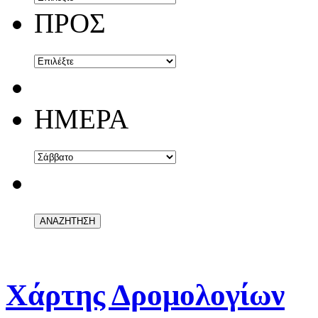
ΠΡΟΣ
ΗΜΕΡΑ
Χάρτης Δρομολογίων