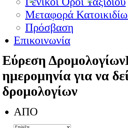
Γενικοί Όροι Ταξιδίου
Μεταφορά Κατοικιδίω
Πρόσβαση
Επικοινωνία
Εύρεση Δρομολογίων
ημερομηνία για να δε
δρομολογίων
ΑΠΟ