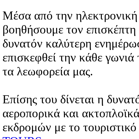
Μέσα από την ηλεκτρονική 
βοηθήσουμε τον επισκέπτη 
δυνατόν καλύτερη ενημέρωσ
επισκεφθεί την κάθε γωνιά
τα λεωφορεία μας.
Επίσης του δίνεται η δυνατ
αεροπορικά και ακτοπλοϊκά
εκδρομών με το τουριστικό