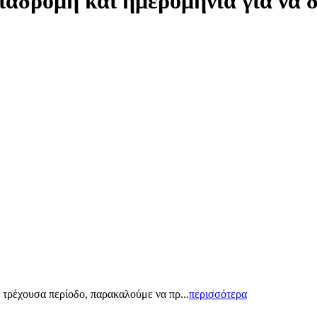
ιαδρομή και ημερομηνία για να 
 τρέχουσα περίοδο, παρακαλούμε να πρ...
περισσότερα