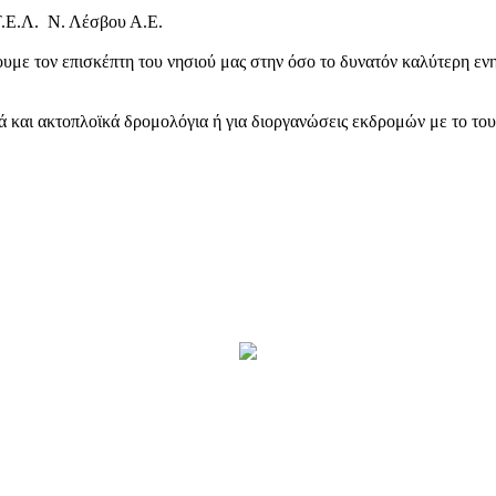
Τ.Ε.Λ. Ν. Λέσβου Α.Ε.
υμε τον επισκέπτη του νησιού μας στην όσο το δυνατόν καλύτερη ενη
κά και ακτοπλοϊκά δρομολόγια ή για διοργανώσεις εκδρομών με το το