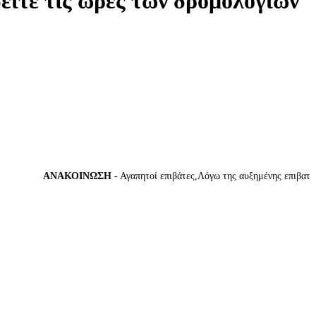
δείτε τις ώρες των δρομολογίων
ΑΝΑΚΟΙΝΩΣΗ
- Αγαπητοί επιβάτες,Λόγω της αυξημένης επιβατικής 