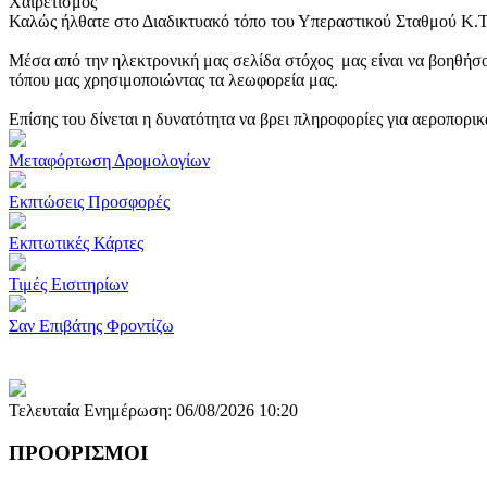
Χαιρετισμός
Καλώς ήλθατε στο Διαδικτυακό τόπο του Υπεραστικού Σταθμού Κ.
Μέσα από την ηλεκτρονική μας σελίδα στόχος μας είναι να βοηθήσο
τόπου μας χρησιμοποιώντας τα λεωφορεία μας.
Επίσης του δίνεται η δυνατότητα να βρει πληροφορίες για αεροπορι
Μεταφόρτωση Δρομολογίων
Εκπτώσεις Προσφορές
Εκπτωτικές Κάρτες
Τιμές Εισιτηρίων
Σαν Επιβάτης Φροντίζω
Τελευταία Ενημέρωση: 06/08/2026 10:20
ΠΡΟΟΡΙΣΜΟΙ