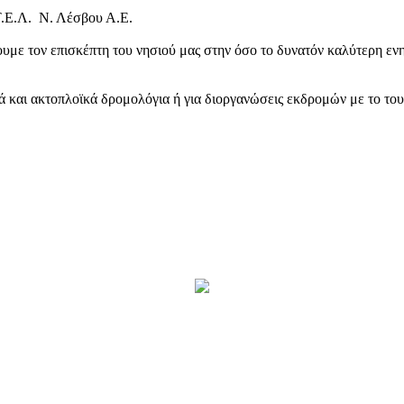
Τ.Ε.Λ. Ν. Λέσβου Α.Ε.
υμε τον επισκέπτη του νησιού μας στην όσο το δυνατόν καλύτερη ενη
κά και ακτοπλοϊκά δρομολόγια ή για διοργανώσεις εκδρομών με το το