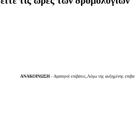
δείτε τις ώρες των δρομολογίων
ΑΝΑΚΟΙΝΩΣΗ
- Αγαπητοί επιβάτες,Λόγω της αυξημένης επιβατικής