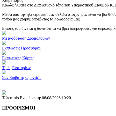
Χαιρετισμός
Καλώς ήλθατε στο Διαδικτυακό τόπο του Υπεραστικού Σταθμού Κ.
Μέσα από την ηλεκτρονική μας σελίδα στόχος μας είναι να βοηθήσο
τόπου μας χρησιμοποιώντας τα λεωφορεία μας.
Επίσης του δίνεται η δυνατότητα να βρει πληροφορίες για αεροπορι
Μεταφόρτωση Δρομολογίων
Εκπτώσεις Προσφορές
Εκπτωτικές Κάρτες
Τιμές Εισιτηρίων
Σαν Επιβάτης Φροντίζω
Τελευταία Ενημέρωση: 06/08/2026 10:20
ΠΡΟΟΡΙΣΜΟΙ