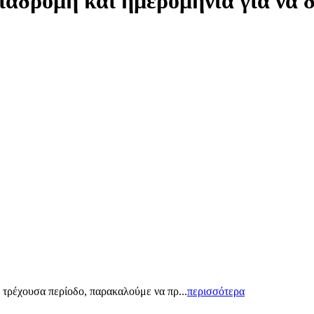
ιαδρομή και ημερομηνία για να 
 τρέχουσα περίοδο, παρακαλούμε να πρ...
περισσότερα