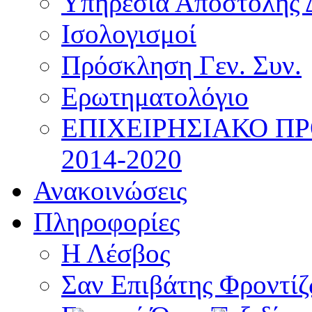
Υπηρεσία Αποστολής 
Ισολογισμοί
Πρόσκληση Γεν. Συν.
Ερωτηματολόγιο
ΕΠΙΧΕΙΡΗΣΙΑΚΟ Π
2014-2020
Ανακοινώσεις
Πληροφορίες
Η Λέσβος
Σαν Επιβάτης Φροντί