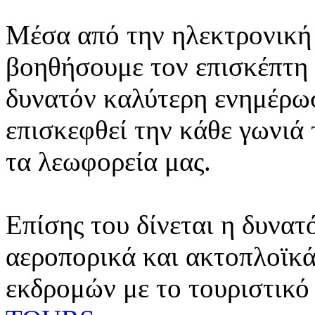
Μέσα από την ηλεκτρονική 
βοηθήσουμε τον επισκέπτη 
δυνατόν καλύτερη ενημέρωσ
επισκεφθεί την κάθε γωνιά
τα λεωφορεία μας.
Επίσης του δίνεται η δυνατ
αεροπορικά και ακτοπλοϊκά
εκδρομών με το τουριστικό