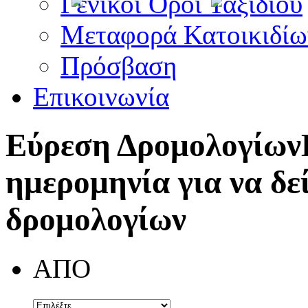
Γενικοί Όροι Ταξιδίου
Μεταφορά Κατοικιδίω
Πρόσβαση
Επικοινωνία
Εύρεση Δρομολογίων
ημερομηνία για να δε
δρομολογίων
ΑΠΟ