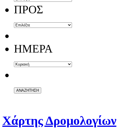
ΠΡΟΣ
ΗΜΕΡΑ
Χάρτης Δρομολογίων