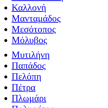
Καλλονή
Μανταμάδος
Μεσότοπος
Μόλυβος
Μυτιλήνη
Παπάδος
Πελόπη
Πέτρα
Πλωμάρι