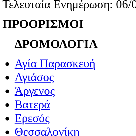
Τελευταία Ενημέρωση: 06/
ΠΡΟΟΡΙΣΜΟΙ
ΔΡΟΜΟΛΟΓΙΑ
Αγία Παρασκευή
Αγιάσος
Άργενος
Βατερά
Ερεσός
Θεσσαλονίκη