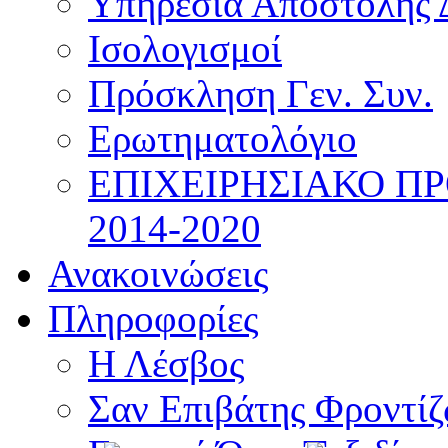
Υπηρεσία Αποστολής 
Ισολογισμοί
Πρόσκληση Γεν. Συν.
Ερωτηματολόγιο
ΕΠΙΧΕΙΡΗΣΙΑΚΟ Π
2014-2020
Ανακοινώσεις
Πληροφορίες
Η Λέσβος
Σαν Επιβάτης Φροντί