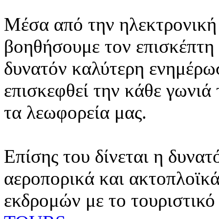
Μέσα από την ηλεκτρονική 
βοηθήσουμε τον επισκέπτη 
δυνατόν καλύτερη ενημέρωσ
επισκεφθεί την κάθε γωνιά
τα λεωφορεία μας.
Επίσης του δίνεται η δυνατ
αεροπορικά και ακτοπλοϊκά
εκδρομών με το τουριστικό