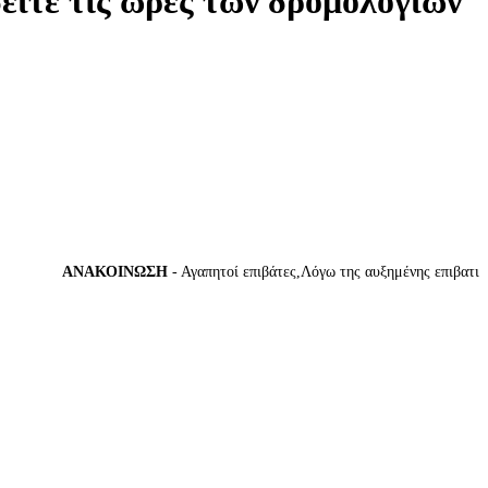
δείτε τις ώρες των δρομολογίων
ΑΝΑΚΟΙΝΩΣΗ
- Αγαπητοί επιβάτες,Λόγω της αυξημένης επιβατικής κ