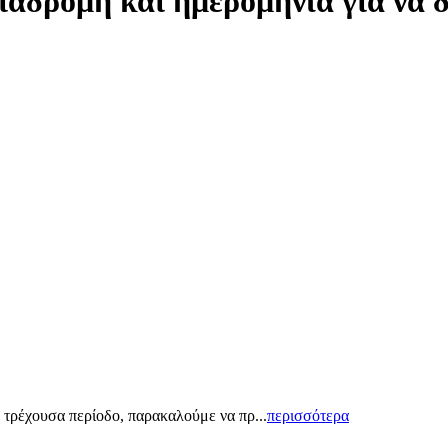
ιαδρομή και ημερομηνία για να 
 τρέχουσα περίοδο, παρακαλούμε να πρ...
περισσότερα