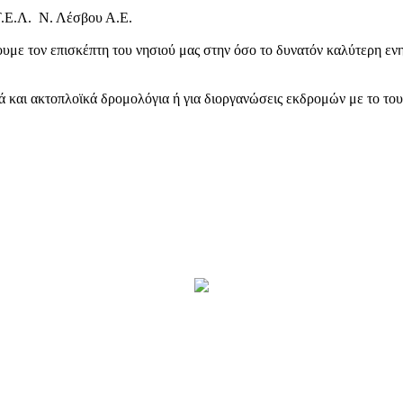
Τ.Ε.Λ. Ν. Λέσβου Α.Ε.
υμε τον επισκέπτη του νησιού μας στην όσο το δυνατόν καλύτερη ενη
κά και ακτοπλοϊκά δρομολόγια ή για διοργανώσεις εκδρομών με το το