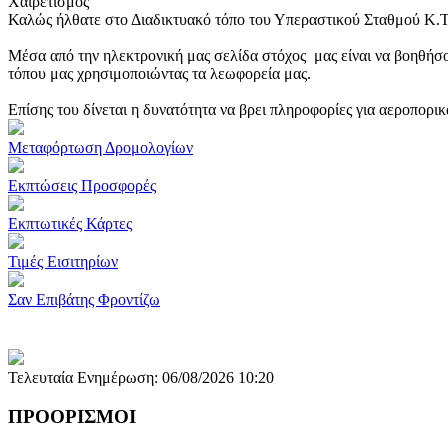
Χαιρετισμός
Καλώς ήλθατε στο Διαδικτυακό τόπο του Υπεραστικού Σταθμού Κ.
Μέσα από την ηλεκτρονική μας σελίδα στόχος μας είναι να βοηθήσο
τόπου μας χρησιμοποιώντας τα λεωφορεία μας.
Επίσης του δίνεται η δυνατότητα να βρει πληροφορίες για αεροπορι
Μεταφόρτωση Δρομολογίων
Εκπτώσεις Προσφορές
Εκπτωτικές Κάρτες
Τιμές Εισιτηρίων
Σαν Επιβάτης Φροντίζω
Τελευταία Ενημέρωση: 06/08/2026 10:20
ΠΡΟΟΡΙΣΜΟΙ