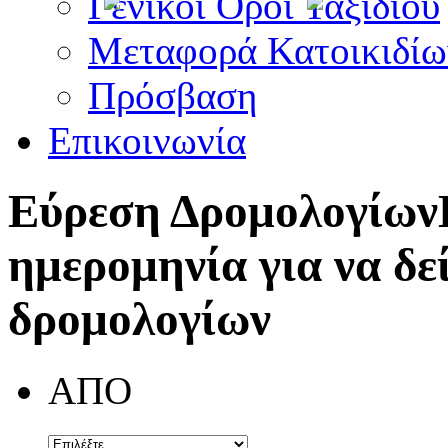
Γενικοί Όροι Ταξιδίου
Μεταφορά Κατοικιδίω
Πρόσβαση
Επικοινωνία
Εύρεση Δρομολογίων
ημερομηνία για να δε
δρομολογίων
ΑΠΟ