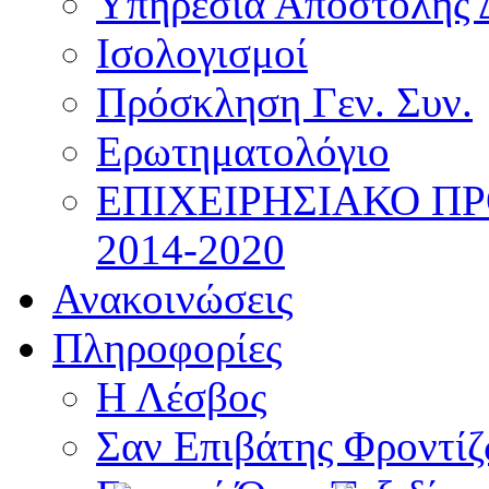
Υπηρεσία Αποστολής 
Ισολογισμοί
Πρόσκληση Γεν. Συν.
Ερωτηματολόγιο
ΕΠΙΧΕΙΡΗΣΙΑΚΟ Π
2014-2020
Ανακοινώσεις
Πληροφορίες
Η Λέσβος
Σαν Επιβάτης Φροντί