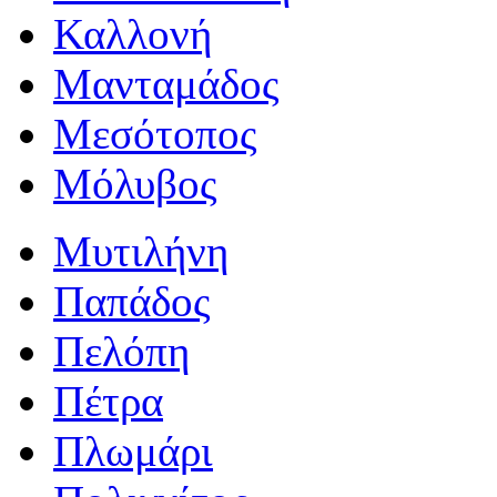
Καλλονή
Μανταμάδος
Μεσότοπος
Μόλυβος
Μυτιλήνη
Παπάδος
Πελόπη
Πέτρα
Πλωμάρι