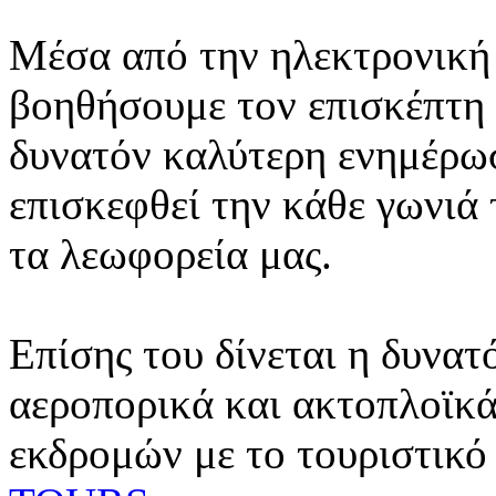
Μέσα από την ηλεκτρονική 
βοηθήσουμε τον επισκέπτη 
δυνατόν καλύτερη ενημέρωσ
επισκεφθεί την κάθε γωνιά
τα λεωφορεία μας.
Επίσης του δίνεται η δυνατ
αεροπορικά και ακτοπλοϊκά
εκδρομών με το τουριστικό