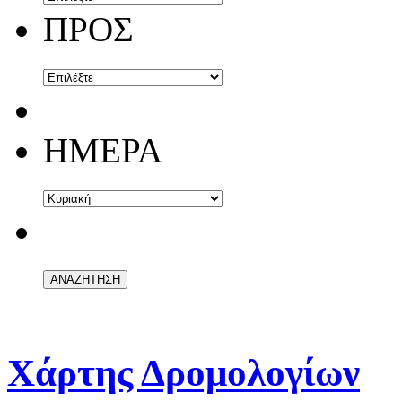
ΠΡΟΣ
ΗΜΕΡΑ
Χάρτης Δρομολογίων