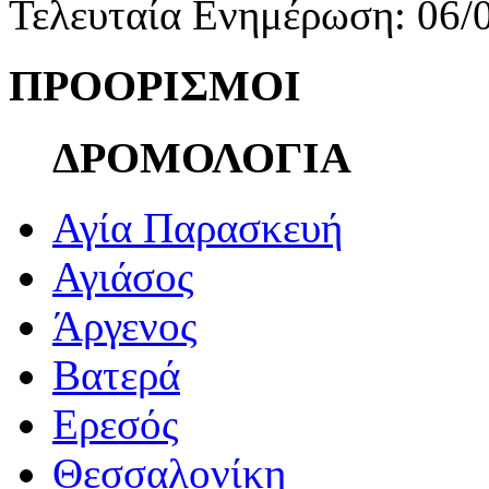
Τελευταία Ενημέρωση: 06/
ΠΡΟΟΡΙΣΜΟΙ
ΔΡΟΜΟΛΟΓΙΑ
Αγία Παρασκευή
Αγιάσος
Άργενος
Βατερά
Ερεσός
Θεσσαλονίκη