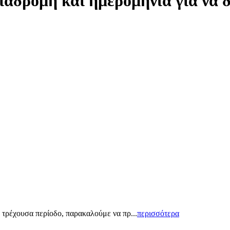
ιαδρομή και ημερομηνία για να 
 τρέχουσα περίοδο, παρακαλούμε να πρ...
περισσότερα