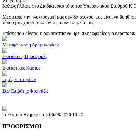
Χαιρετισμός
Καλώς ήλθατε στο Διαδικτυακό τόπο του Υπεραστικού Σταθμού Κ.
Μέσα από την ηλεκτρονική μας σελίδα στόχος μας είναι να βοηθήσο
τόπου μας χρησιμοποιώντας τα λεωφορεία μας.
Επίσης του δίνεται η δυνατότητα να βρει πληροφορίες για αεροπορι
Μεταφόρτωση Δρομολογίων
Εκπτώσεις Προσφορές
Εκπτωτικές Κάρτες
Τιμές Εισιτηρίων
Σαν Επιβάτης Φροντίζω
Τελευταία Ενημέρωση: 06/08/2026 10:20
ΠΡΟΟΡΙΣΜΟΙ