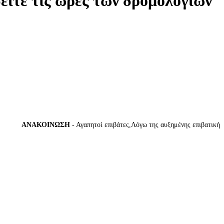
δείτε τις ώρες των δρομολογίων
ΑΝΑΚΟΙΝΩΣΗ
- Αγαπητοί επιβάτες,Λόγω της αυξημένης επιβατικής κίν