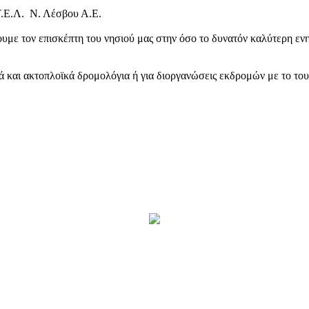
Τ.Ε.Λ. Ν. Λέσβου Α.Ε.
υμε τον επισκέπτη του νησιού μας στην όσο το δυνατόν καλύτερη ενη
κά και ακτοπλοϊκά δρομολόγια ή για διοργανώσεις εκδρομών με το το