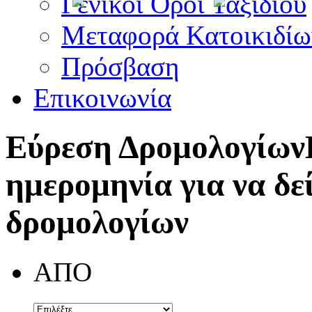
Γενικοί Όροι Ταξιδίου
Μεταφορά Κατοικιδίω
Πρόσβαση
Επικοινωνία
Εύρεση Δρομολογίων
ημερομηνία για να δε
δρομολογίων
ΑΠΟ