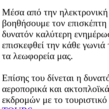
Μέσα από την ηλεκτρονική 
βοηθήσουμε τον επισκέπτη 
δυνατόν καλύτερη ενημέρωσ
επισκεφθεί την κάθε γωνιά
τα λεωφορεία μας.
Επίσης του δίνεται η δυνατ
αεροπορικά και ακτοπλοϊκά
εκδρομών με το τουριστικό