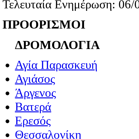
Τελευταία Ενημέρωση: 06/
ΠΡΟΟΡΙΣΜΟΙ
ΔΡΟΜΟΛΟΓΙΑ
Αγία Παρασκευή
Αγιάσος
Άργενος
Βατερά
Ερεσός
Θεσσαλονίκη