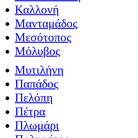
Καλλονή
Μανταμάδος
Μεσότοπος
Μόλυβος
Μυτιλήνη
Παπάδος
Πελόπη
Πέτρα
Πλωμάρι