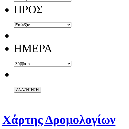
ΠΡΟΣ
ΗΜΕΡΑ
Χάρτης Δρομολογίων