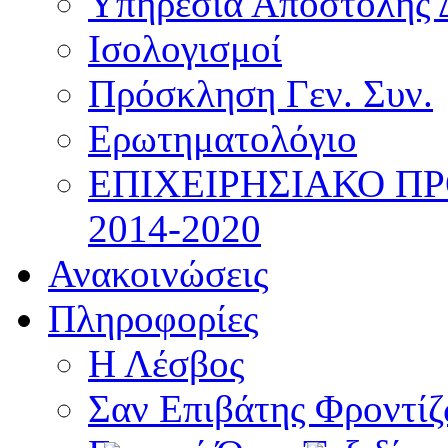
Υπηρεσία Αποστολής 
Ισολογισμοί
Πρόσκληση Γεν. Συν.
Ερωτηματολόγιο
ΕΠΙΧΕΙΡΗΣΙΑΚΟ Π
2014-2020
Ανακοινώσεις
Πληροφορίες
Η Λέσβος
Σαν Επιβάτης Φροντί