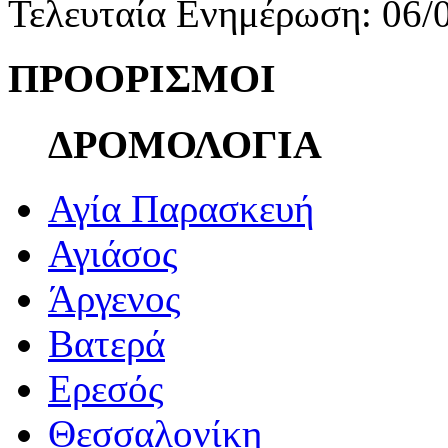
Τελευταία Ενημέρωση: 06/
ΠΡΟΟΡΙΣΜΟΙ
ΔΡΟΜΟΛΟΓΙΑ
Αγία Παρασκευή
Αγιάσος
Άργενος
Βατερά
Ερεσός
Θεσσαλονίκη