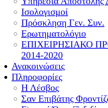
Υπηρεσία Αποστολής 
Ισολογισμοί
Πρόσκληση Γεν. Συν.
Ερωτηματολόγιο
ΕΠΙΧΕΙΡΗΣΙΑΚΟ Π
2014-2020
Ανακοινώσεις
Πληροφορίες
Η Λέσβος
Σαν Επιβάτης Φροντί