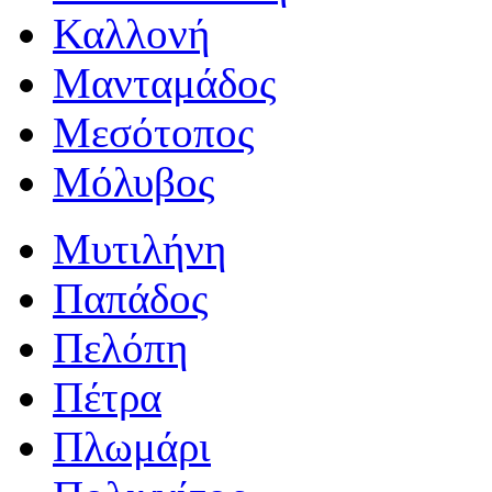
Καλλονή
Μανταμάδος
Μεσότοπος
Μόλυβος
Μυτιλήνη
Παπάδος
Πελόπη
Πέτρα
Πλωμάρι