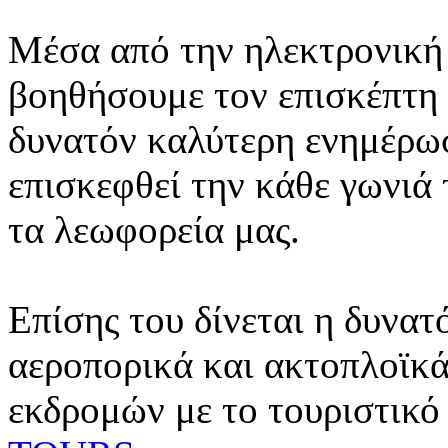
Μέσα από την ηλεκτρονική 
βοηθήσουμε τον επισκέπτη 
δυνατόν καλύτερη ενημέρωσ
επισκεφθεί την κάθε γωνιά
τα λεωφορεία μας.
Επίσης του δίνεται η δυνατ
αεροπορικά και ακτοπλοϊκά
εκδρομών με το τουριστικό