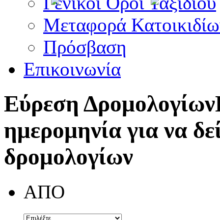
Γενικοί Όροι Ταξιδίου
Μεταφορά Κατοικιδίω
Πρόσβαση
Επικοινωνία
Εύρεση Δρομολογίων
ημερομηνία για να δε
δρομολογίων
ΑΠΟ