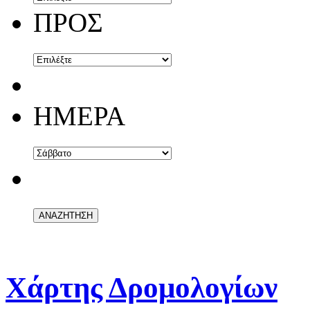
ΠΡΟΣ
ΗΜΕΡΑ
Χάρτης Δρομολογίων