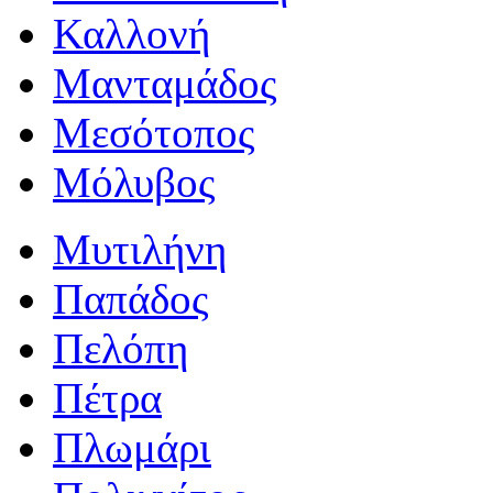
Καλλονή
Μανταμάδος
Μεσότοπος
Μόλυβος
Μυτιλήνη
Παπάδος
Πελόπη
Πέτρα
Πλωμάρι