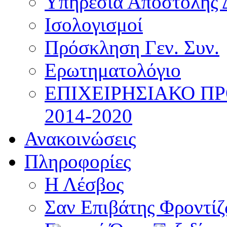
Υπηρεσία Αποστολής 
Ισολογισμοί
Πρόσκληση Γεν. Συν.
Ερωτηματολόγιο
ΕΠΙΧΕΙΡΗΣΙΑΚΟ Π
2014-2020
Ανακοινώσεις
Πληροφορίες
Η Λέσβος
Σαν Επιβάτης Φροντί