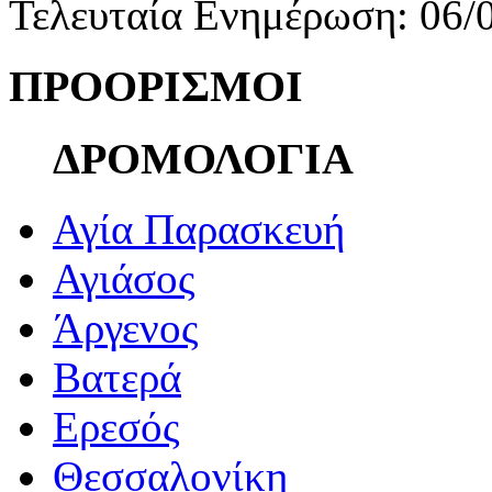
Τελευταία Ενημέρωση: 06/
ΠΡΟΟΡΙΣΜΟΙ
ΔΡΟΜΟΛΟΓΙΑ
Αγία Παρασκευή
Αγιάσος
Άργενος
Βατερά
Ερεσός
Θεσσαλονίκη