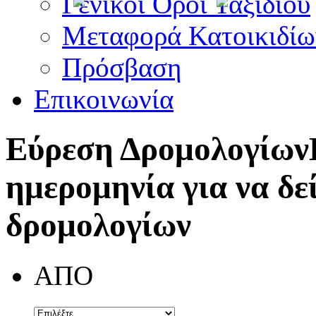
Γενικοί Όροι Ταξιδίου
Μεταφορά Κατοικιδίω
Πρόσβαση
Επικοινωνία
Εύρεση Δρομολογίων
ημερομηνία για να δε
δρομολογίων
ΑΠΟ