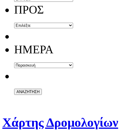
ΠΡΟΣ
ΗΜΕΡΑ
Χάρτης Δρομολογίων