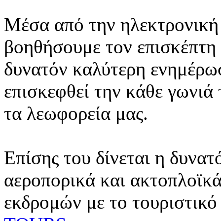
Μέσα από την ηλεκτρονική 
βοηθήσουμε τον επισκέπτη 
δυνατόν καλύτερη ενημέρωσ
επισκεφθεί την κάθε γωνιά
τα λεωφορεία μας.
Επίσης του δίνεται η δυνατ
αεροπορικά και ακτοπλοϊκά
εκδρομών με το τουριστικό