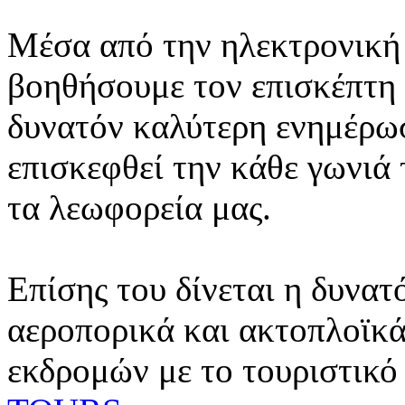
Μέσα από την ηλεκτρονική 
βοηθήσουμε τον επισκέπτη 
δυνατόν καλύτερη ενημέρωσ
επισκεφθεί την κάθε γωνιά
τα λεωφορεία μας.
Επίσης του δίνεται η δυνατ
αεροπορικά και ακτοπλοϊκά
εκδρομών με το τουριστικό