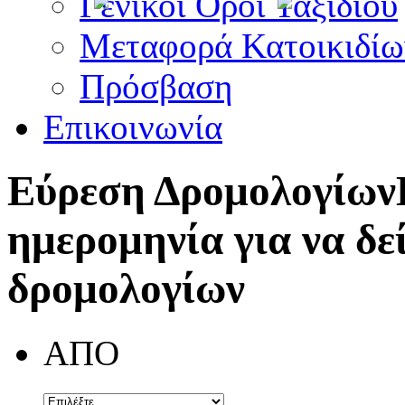
Γενικοί Όροι Ταξιδίου
Μεταφορά Κατοικιδίω
Πρόσβαση
Επικοινωνία
Εύρεση Δρομολογίων
ημερομηνία για να δε
δρομολογίων
ΑΠΟ