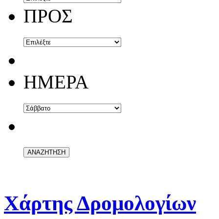
ΠΡΟΣ
ΗΜΕΡΑ
Χάρτης Δρομολογίων