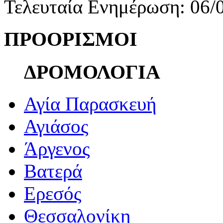
Τελευταία Ενημέρωση: 06/
ΠΡΟΟΡΙΣΜΟΙ
ΔΡΟΜΟΛΟΓΙΑ
Αγία Παρασκευή
Αγιάσος
Άργενος
Βατερά
Ερεσός
Θεσσαλονίκη