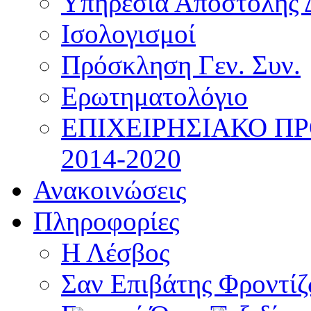
Υπηρεσία Αποστολής 
Ισολογισμοί
Πρόσκληση Γεν. Συν.
Ερωτηματολόγιο
ΕΠΙΧΕΙΡΗΣΙΑΚΟ Π
2014-2020
Ανακοινώσεις
Πληροφορίες
Η Λέσβος
Σαν Επιβάτης Φροντί