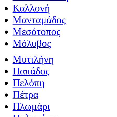
Καλλονή
Μανταμάδος
Μεσότοπος
Μόλυβος
Μυτιλήνη
Παπάδος
Πελόπη
Πέτρα
Πλωμάρι