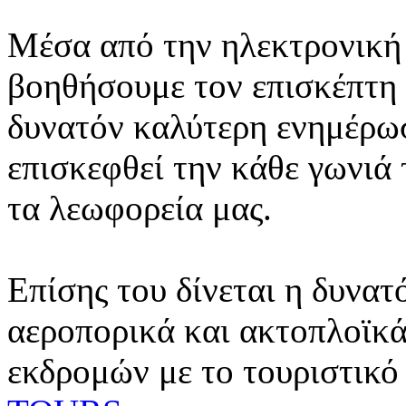
Μέσα από την ηλεκτρονική 
βοηθήσουμε τον επισκέπτη 
δυνατόν καλύτερη ενημέρωσ
επισκεφθεί την κάθε γωνιά
τα λεωφορεία μας.
Επίσης του δίνεται η δυνατ
αεροπορικά και ακτοπλοϊκά
εκδρομών με το τουριστικό