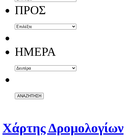
ΠΡΟΣ
ΗΜΕΡΑ
Χάρτης Δρομολογίων