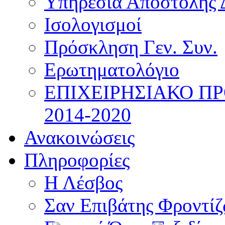
Υπηρεσία Αποστολής 
Ισολογισμοί
Πρόσκληση Γεν. Συν.
Ερωτηματολόγιο
ΕΠΙΧΕΙΡΗΣΙΑΚΟ Π
2014-2020
Ανακοινώσεις
Πληροφορίες
Η Λέσβος
Σαν Επιβάτης Φροντί