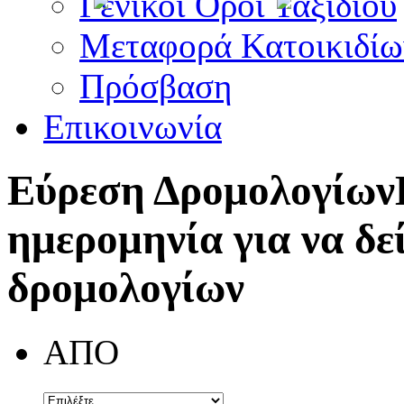
Γενικοί Όροι Ταξιδίου
Μεταφορά Κατοικιδίω
Πρόσβαση
Επικοινωνία
Εύρεση Δρομολογίων
ημερομηνία για να δε
δρομολογίων
ΑΠΟ