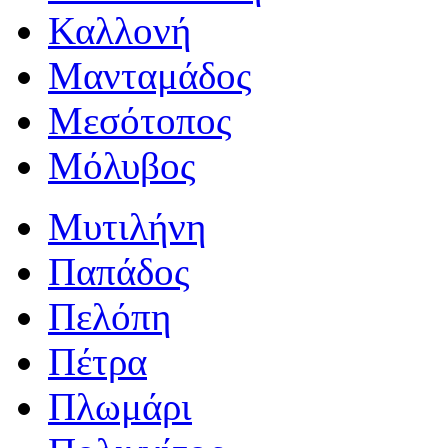
Καλλονή
Μανταμάδος
Μεσότοπος
Μόλυβος
Μυτιλήνη
Παπάδος
Πελόπη
Πέτρα
Πλωμάρι