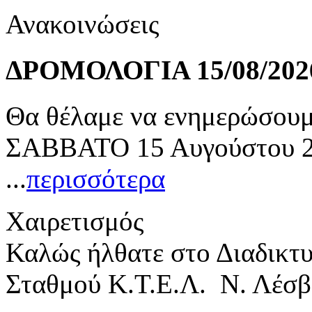
Ανακοινώσεις
ΔΡΟΜΟΛΟΓΙΑ 15/08/202
Θα θέλαμε να ενημερώσουμε
ΣΑΒΒΑΤΟ 15 Αυγούστου 20
...
περισσότερα
Χαιρετισμός
Καλώς ήλθατε στο Διαδικτ
Σταθμού Κ.Τ.Ε.Λ. Ν. Λέσβ