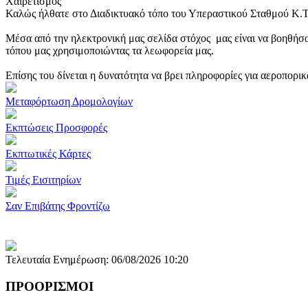
Χαιρετισμός
Καλώς ήλθατε στο Διαδικτυακό τόπο του Υπεραστικού Σταθμού Κ.
Μέσα από την ηλεκτρονική μας σελίδα στόχος μας είναι να βοηθήσο
τόπου μας χρησιμοποιώντας τα λεωφορεία μας.
Επίσης του δίνεται η δυνατότητα να βρει πληροφορίες για αεροπορι
Μεταφόρτωση Δρομολογίων
Εκπτώσεις Προσφορές
Εκπτωτικές Κάρτες
Τιμές Εισιτηρίων
Σαν Επιβάτης Φροντίζω
Τελευταία Ενημέρωση: 06/08/2026 10:20
ΠΡΟΟΡΙΣΜΟΙ