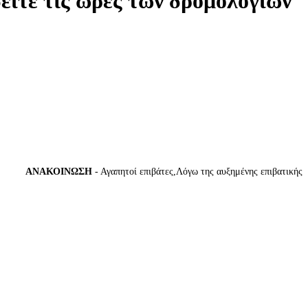
δείτε τις ώρες των δρομολογίων
ΑΝΑΚΟΙΝΩΣΗ
- Αγαπητοί επιβάτες,Λόγω της αυξημένης επιβατικής κίνη