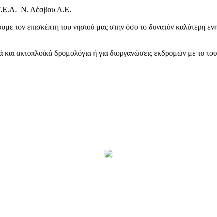
Τ.Ε.Λ. Ν. Λέσβου Α.Ε.
υμε τον επισκέπτη του νησιού μας στην όσο το δυνατόν καλύτερη ενη
κά και ακτοπλοϊκά δρομολόγια ή για διοργανώσεις εκδρομών με το το