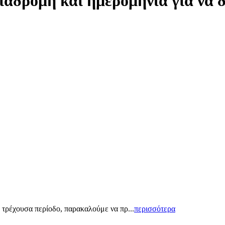
ιαδρομή και ημερομηνία για να 
 τρέχουσα περίοδο, παρακαλούμε να πρ...
περισσότερα