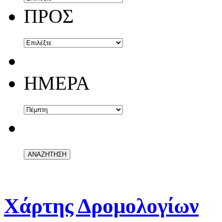
ΠΡΟΣ
ΗΜΕΡΑ
Χάρτης Δρομολογίων