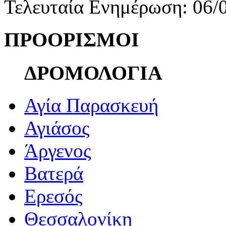
Τελευταία Ενημέρωση: 06/
ΠΡΟΟΡΙΣΜΟΙ
ΔΡΟΜΟΛΟΓΙΑ
Αγία Παρασκευή
Αγιάσος
Άργενος
Βατερά
Ερεσός
Θεσσαλονίκη