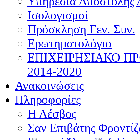
Υπηρεσία Αποστολής 
Ισολογισμοί
Πρόσκληση Γεν. Συν.
Ερωτηματολόγιο
ΕΠΙΧΕΙΡΗΣΙΑΚΟ Π
2014-2020
Ανακοινώσεις
Πληροφορίες
Η Λέσβος
Σαν Επιβάτης Φροντί