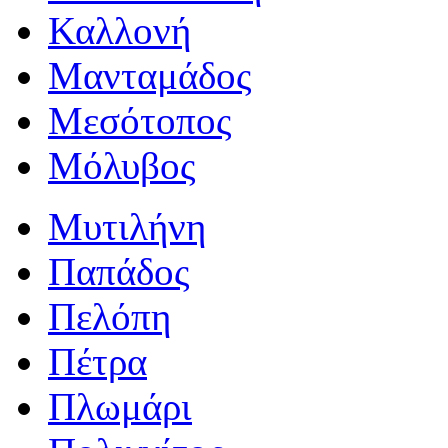
Καλλονή
Μανταμάδος
Μεσότοπος
Μόλυβος
Μυτιλήνη
Παπάδος
Πελόπη
Πέτρα
Πλωμάρι