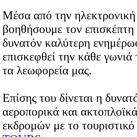
Μέσα από την ηλεκτρονική 
βοηθήσουμε τον επισκέπτη 
δυνατόν καλύτερη ενημέρωσ
επισκεφθεί την κάθε γωνιά
τα λεωφορεία μας.
Επίσης του δίνεται η δυνατ
αεροπορικά και ακτοπλοϊκά
εκδρομών με το τουριστικό