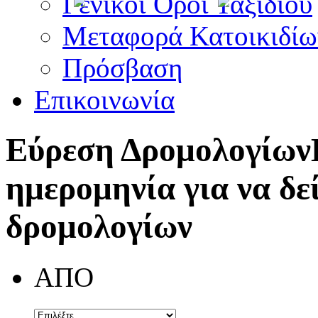
Γενικοί Όροι Ταξιδίου
Μεταφορά Κατοικιδίω
Πρόσβαση
Επικοινωνία
Εύρεση Δρομολογίων
ημερομηνία για να δε
δρομολογίων
ΑΠΟ