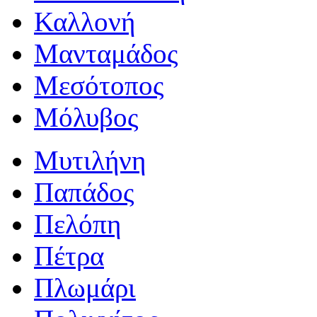
Καλλονή
Μανταμάδος
Μεσότοπος
Μόλυβος
Μυτιλήνη
Παπάδος
Πελόπη
Πέτρα
Πλωμάρι