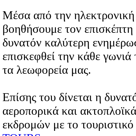
Μέσα από την ηλεκτρονική 
βοηθήσουμε τον επισκέπτη 
δυνατόν καλύτερη ενημέρωσ
επισκεφθεί την κάθε γωνιά
τα λεωφορεία μας.
Επίσης του δίνεται η δυνατ
αεροπορικά και ακτοπλοϊκά
εκδρομών με το τουριστικό