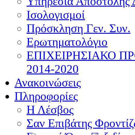
Υπηρεσία Αποστολής 
Ισολογισμοί
Πρόσκληση Γεν. Συν.
Ερωτηματολόγιο
ΕΠΙΧΕΙΡΗΣΙΑΚΟ Π
2014-2020
Ανακοινώσεις
Πληροφορίες
Η Λέσβος
Σαν Επιβάτης Φροντί