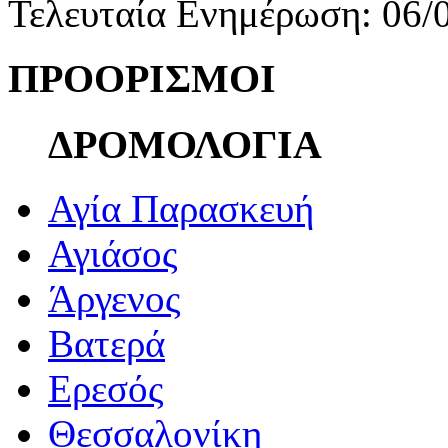
Τελευταία Ενημέρωση: 06/
ΠΡΟΟΡΙΣΜΟΙ
ΔΡΟΜΟΛΟΓΙΑ
Αγία Παρασκευή
Αγιάσος
Άργενος
Βατερά
Ερεσός
Θεσσαλονίκη