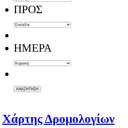
ΠΡΟΣ
ΗΜΕΡΑ
Χάρτης Δρομολογίων