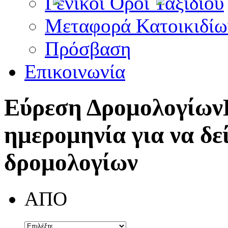
Γενικοί Όροι Ταξιδίου
Μεταφορά Κατοικιδίω
Πρόσβαση
Επικοινωνία
Εύρεση Δρομολογίων
ημερομηνία για να δε
δρομολογίων
ΑΠΟ