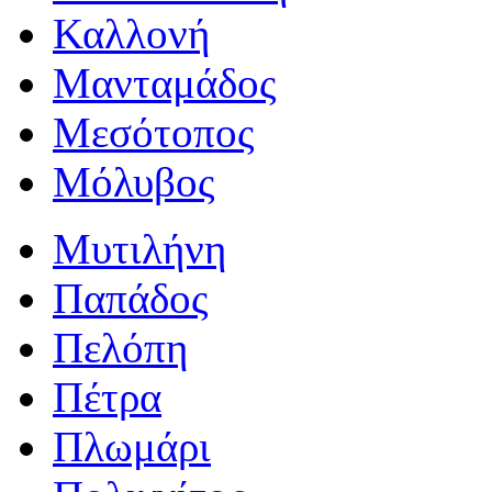
Καλλονή
Μανταμάδος
Μεσότοπος
Μόλυβος
Μυτιλήνη
Παπάδος
Πελόπη
Πέτρα
Πλωμάρι