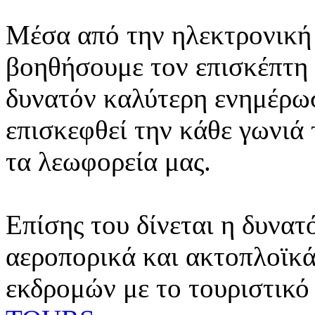
Μέσα από την ηλεκτρονική 
βοηθήσουμε τον επισκέπτη 
δυνατόν καλύτερη ενημέρωσ
επισκεφθεί την κάθε γωνιά
τα λεωφορεία μας.
Επίσης του δίνεται η δυνατ
αεροπορικά και ακτοπλοϊκά
εκδρομών με το τουριστικό