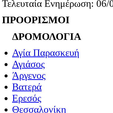
Τελευταία Ενημέρωση: 06/
ΠΡΟΟΡΙΣΜΟΙ
ΔΡΟΜΟΛΟΓΙΑ
Αγία Παρασκευή
Αγιάσος
Άργενος
Βατερά
Ερεσός
Θεσσαλονίκη