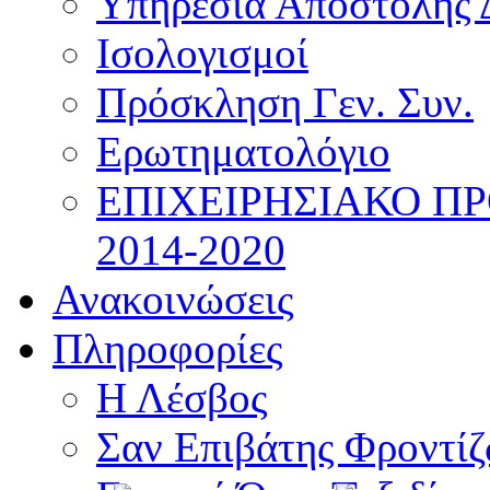
Υπηρεσία Αποστολής 
Ισολογισμοί
Πρόσκληση Γεν. Συν.
Ερωτηματολόγιο
ΕΠΙΧΕΙΡΗΣΙΑΚΟ Π
2014-2020
Ανακοινώσεις
Πληροφορίες
Η Λέσβος
Σαν Επιβάτης Φροντί