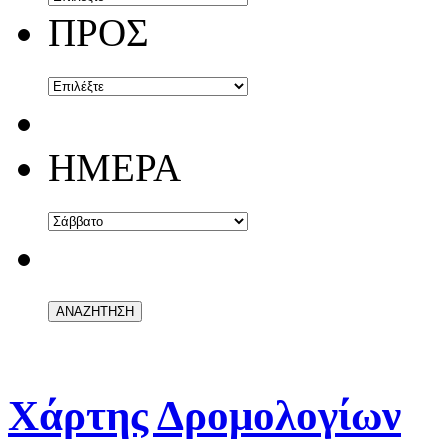
ΠΡΟΣ
ΗΜΕΡΑ
Χάρτης Δρομολογίων