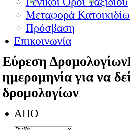
Γενικοί Όροι Ταξιδίου
Μεταφορά Κατοικιδίω
Πρόσβαση
Επικοινωνία
Εύρεση Δρομολογίων
ημερομηνία για να δε
δρομολογίων
ΑΠΟ