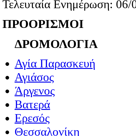
Τελευταία Ενημέρωση: 06/
ΠΡΟΟΡΙΣΜΟΙ
ΔΡΟΜΟΛΟΓΙΑ
Αγία Παρασκευή
Αγιάσος
Άργενος
Βατερά
Ερεσός
Θεσσαλονίκη