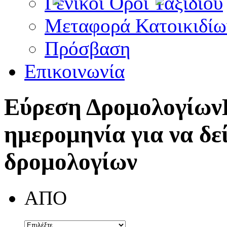
Γενικοί Όροι Ταξιδίου
Μεταφορά Κατοικιδίω
Πρόσβαση
Επικοινωνία
Εύρεση Δρομολογίων
ημερομηνία για να δε
δρομολογίων
ΑΠΟ