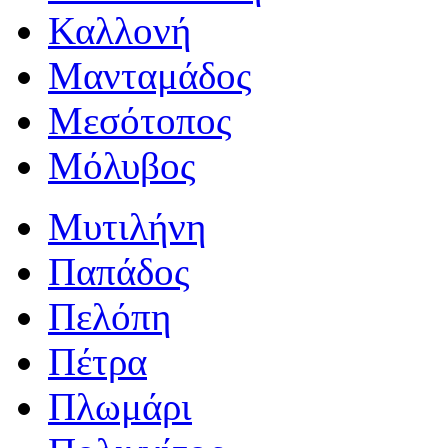
Καλλονή
Μανταμάδος
Μεσότοπος
Μόλυβος
Μυτιλήνη
Παπάδος
Πελόπη
Πέτρα
Πλωμάρι