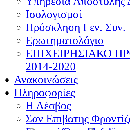
Υπηρεσία Αποστολής 
Ισολογισμοί
Πρόσκληση Γεν. Συν.
Ερωτηματολόγιο
ΕΠΙΧΕΙΡΗΣΙΑΚΟ Π
2014-2020
Ανακοινώσεις
Πληροφορίες
Η Λέσβος
Σαν Επιβάτης Φροντί