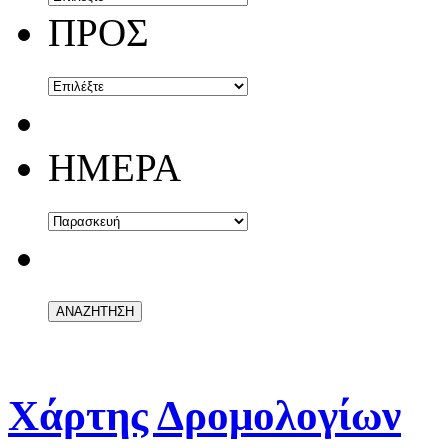
ΠΡΟΣ
ΗΜΕΡΑ
Χάρτης Δρομολογίων