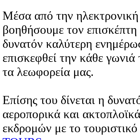
Μέσα από την ηλεκτρονική 
βοηθήσουμε τον επισκέπτη 
δυνατόν καλύτερη ενημέρωσ
επισκεφθεί την κάθε γωνιά
τα λεωφορεία μας.
Επίσης του δίνεται η δυνατ
αεροπορικά και ακτοπλοϊκά
εκδρομών με το τουριστικό