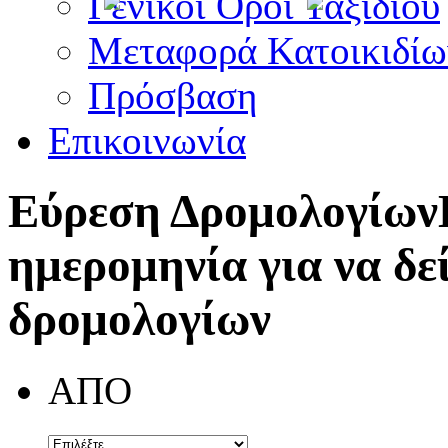
Γενικοί Όροι Ταξιδίου
Μεταφορά Κατοικιδίω
Πρόσβαση
Επικοινωνία
Εύρεση Δρομολογίων
ημερομηνία για να δε
δρομολογίων
ΑΠΟ