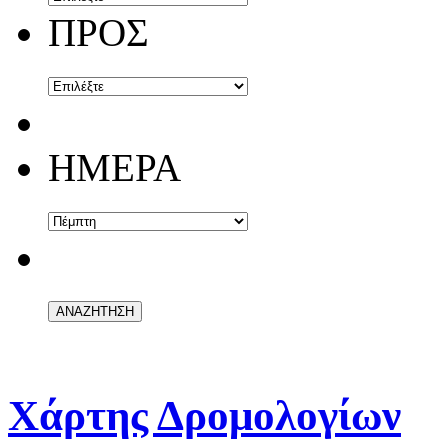
ΠΡΟΣ
ΗΜΕΡΑ
Χάρτης Δρομολογίων