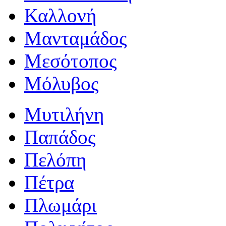
Καλλονή
Μανταμάδος
Μεσότοπος
Μόλυβος
Μυτιλήνη
Παπάδος
Πελόπη
Πέτρα
Πλωμάρι