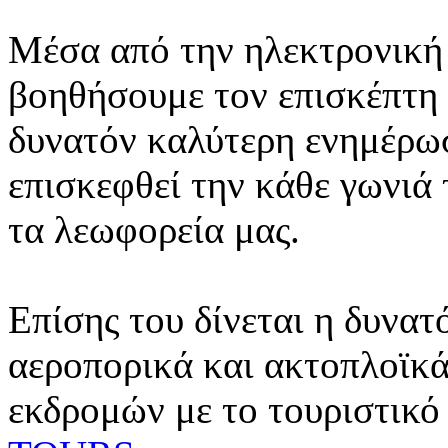
Μέσα από την ηλεκτρονική 
βοηθήσουμε τον επισκέπτη 
δυνατόν καλύτερη ενημέρωσ
επισκεφθεί την κάθε γωνιά
τα λεωφορεία μας.
Επίσης του δίνεται η δυνατ
αεροπορικά και ακτοπλοϊκά
εκδρομών με το τουριστικό