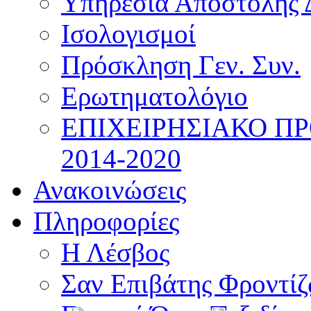
Υπηρεσία Αποστολής 
Ισολογισμοί
Πρόσκληση Γεν. Συν.
Ερωτηματολόγιο
ΕΠΙΧΕΙΡΗΣΙΑΚΟ Π
2014-2020
Ανακοινώσεις
Πληροφορίες
Η Λέσβος
Σαν Επιβάτης Φροντί