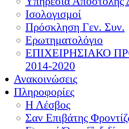
Υπηρεσία Αποστολής 
Ισολογισμοί
Πρόσκληση Γεν. Συν.
Ερωτηματολόγιο
ΕΠΙΧΕΙΡΗΣΙΑΚΟ Π
2014-2020
Ανακοινώσεις
Πληροφορίες
Η Λέσβος
Σαν Επιβάτης Φροντί