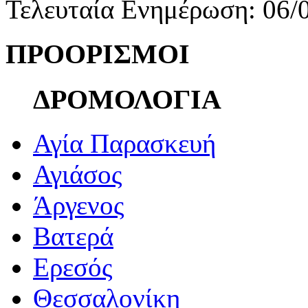
Τελευταία Ενημέρωση: 06/
ΠΡΟΟΡΙΣΜΟΙ
ΔΡΟΜΟΛΟΓΙΑ
Αγία Παρασκευή
Αγιάσος
Άργενος
Βατερά
Ερεσός
Θεσσαλονίκη