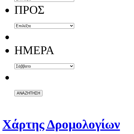
ΠΡΟΣ
ΗΜΕΡΑ
Χάρτης Δρομολογίων