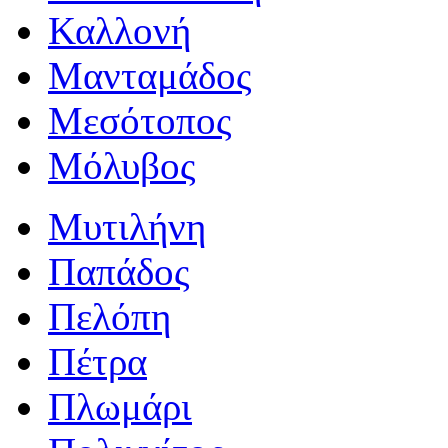
Καλλονή
Μανταμάδος
Μεσότοπος
Μόλυβος
Μυτιλήνη
Παπάδος
Πελόπη
Πέτρα
Πλωμάρι