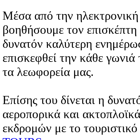
Μέσα από την ηλεκτρονική 
βοηθήσουμε τον επισκέπτη 
δυνατόν καλύτερη ενημέρωσ
επισκεφθεί την κάθε γωνιά
τα λεωφορεία μας.
Επίσης του δίνεται η δυνατ
αεροπορικά και ακτοπλοϊκά
εκδρομών με το τουριστικό