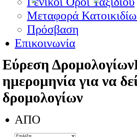
Γενικοί Όροι Ταξιδίου
Μεταφορά Κατοικιδίω
Πρόσβαση
Επικοινωνία
Εύρεση Δρομολογίων
ημερομηνία για να δε
δρομολογίων
ΑΠΟ