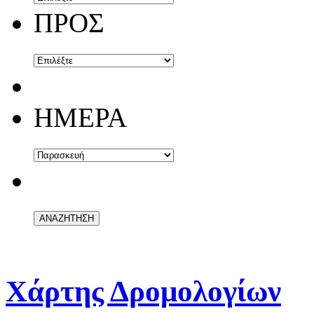
ΠΡΟΣ
ΗΜΕΡΑ
Χάρτης Δρομολογίων