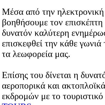
Μέσα από την ηλεκτρονική 
βοηθήσουμε τον επισκέπτη 
δυνατόν καλύτερη ενημέρωσ
επισκεφθεί την κάθε γωνιά
τα λεωφορεία μας.
Επίσης του δίνεται η δυνατ
αεροπορικά και ακτοπλοϊκά
εκδρομών με το τουριστικό