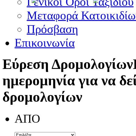
Γενικοί Όροι Ταξιδίου
Μεταφορά Κατοικιδίω
Πρόσβαση
Επικοινωνία
Εύρεση Δρομολογίων
ημερομηνία για να δε
δρομολογίων
ΑΠΟ