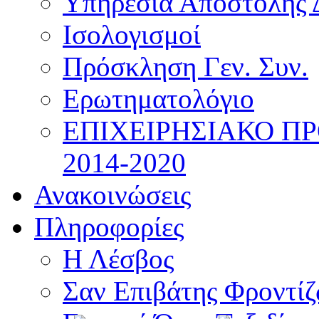
Υπηρεσία Αποστολής 
Ισολογισμοί
Πρόσκληση Γεν. Συν.
Ερωτηματολόγιο
ΕΠΙΧΕΙΡΗΣΙΑΚΟ Π
2014-2020
Ανακοινώσεις
Πληροφορίες
Η Λέσβος
Σαν Επιβάτης Φροντί