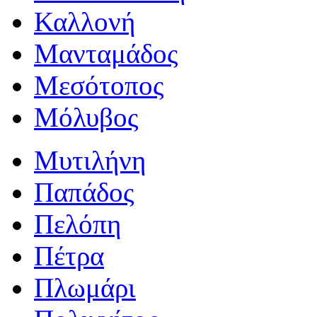
Καλλονή
Μανταμάδος
Μεσότοπος
Μόλυβος
Μυτιλήνη
Παπάδος
Πελόπη
Πέτρα
Πλωμάρι