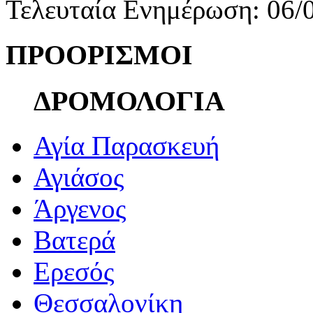
Τελευταία Ενημέρωση: 06/
ΠΡΟΟΡΙΣΜΟΙ
ΔΡΟΜΟΛΟΓΙΑ
Αγία Παρασκευή
Αγιάσος
Άργενος
Βατερά
Ερεσός
Θεσσαλονίκη