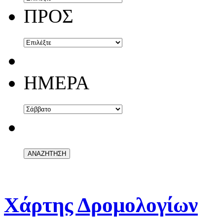
ΠΡΟΣ
ΗΜΕΡΑ
Χάρτης Δρομολογίων