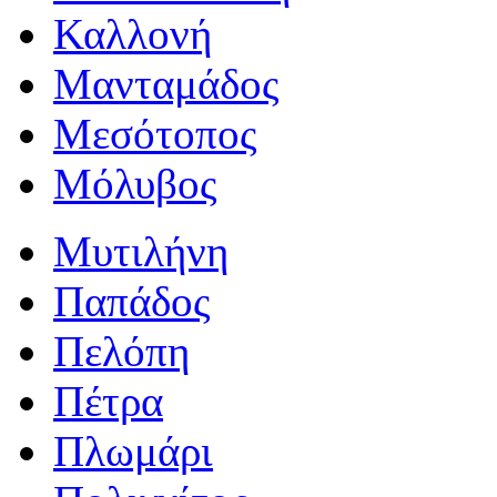
Καλλονή
Μανταμάδος
Μεσότοπος
Μόλυβος
Μυτιλήνη
Παπάδος
Πελόπη
Πέτρα
Πλωμάρι