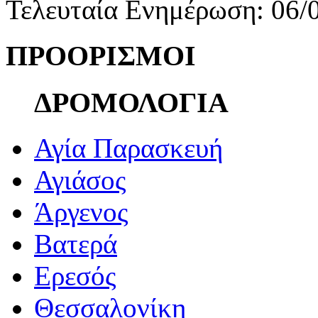
Τελευταία Ενημέρωση: 06/
ΠΡΟΟΡΙΣΜΟΙ
ΔΡΟΜΟΛΟΓΙΑ
Αγία Παρασκευή
Αγιάσος
Άργενος
Βατερά
Ερεσός
Θεσσαλονίκη