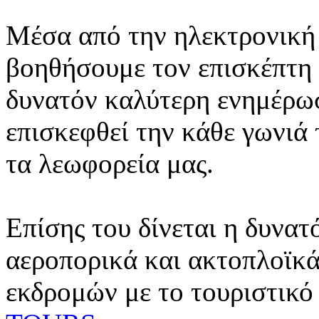
Μέσα από την ηλεκτρονική 
βοηθήσουμε τον επισκέπτη 
δυνατόν καλύτερη ενημέρωσ
επισκεφθεί την κάθε γωνιά
τα λεωφορεία μας.
Επίσης του δίνεται η δυνατ
αεροπορικά και ακτοπλοϊκά
εκδρομών με το τουριστικό