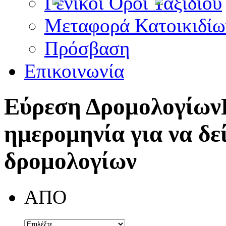
Γενικοί Όροι Ταξιδίου
Μεταφορά Κατοικιδίω
Πρόσβαση
Επικοινωνία
Εύρεση Δρομολογίων
ημερομηνία για να δε
δρομολογίων
ΑΠΟ