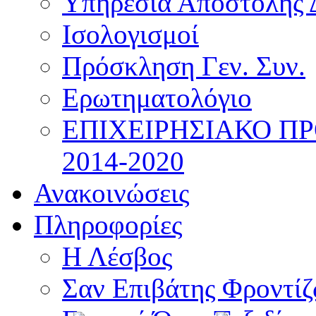
Υπηρεσία Αποστολής 
Ισολογισμοί
Πρόσκληση Γεν. Συν.
Ερωτηματολόγιο
ΕΠΙΧΕΙΡΗΣΙΑΚΟ Π
2014-2020
Ανακοινώσεις
Πληροφορίες
Η Λέσβος
Σαν Επιβάτης Φροντί