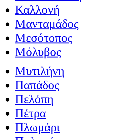
Καλλονή
Μανταμάδος
Μεσότοπος
Μόλυβος
Μυτιλήνη
Παπάδος
Πελόπη
Πέτρα
Πλωμάρι