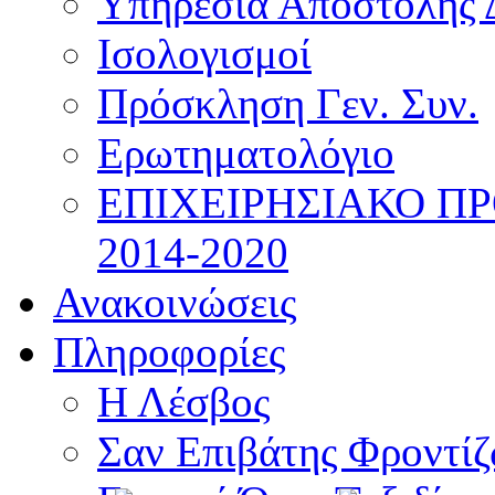
Υπηρεσία Αποστολής 
Ισολογισμοί
Πρόσκληση Γεν. Συν.
Ερωτηματολόγιο
ΕΠΙΧΕΙΡΗΣΙΑΚΟ Π
2014-2020
Ανακοινώσεις
Πληροφορίες
Η Λέσβος
Σαν Επιβάτης Φροντί