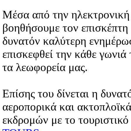
Μέσα από την ηλεκτρονική 
βοηθήσουμε τον επισκέπτη 
δυνατόν καλύτερη ενημέρωσ
επισκεφθεί την κάθε γωνιά
τα λεωφορεία μας.
Επίσης του δίνεται η δυνατ
αεροπορικά και ακτοπλοϊκά
εκδρομών με το τουριστικό