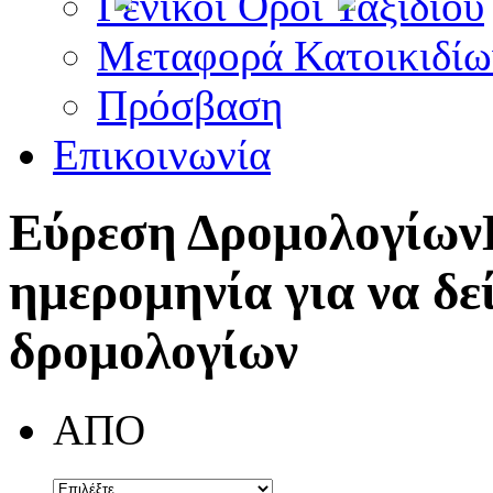
Γενικοί Όροι Ταξιδίου
Μεταφορά Κατοικιδίω
Πρόσβαση
Επικοινωνία
Εύρεση Δρομολογίων
ημερομηνία για να δε
δρομολογίων
ΑΠΟ