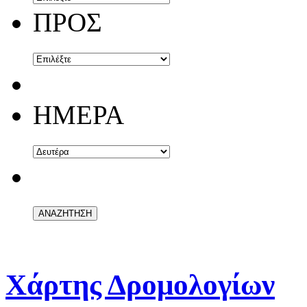
ΠΡΟΣ
ΗΜΕΡΑ
Χάρτης Δρομολογίων