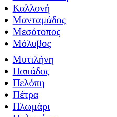
Καλλονή
Μανταμάδος
Μεσότοπος
Μόλυβος
Μυτιλήνη
Παπάδος
Πελόπη
Πέτρα
Πλωμάρι