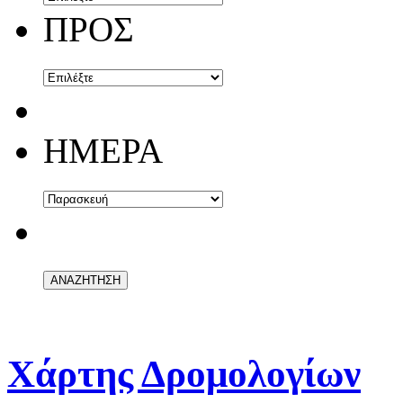
ΠΡΟΣ
ΗΜΕΡΑ
Χάρτης Δρομολογίων