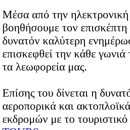
Μέσα από την ηλεκτρονική 
βοηθήσουμε τον επισκέπτη 
δυνατόν καλύτερη ενημέρωσ
επισκεφθεί την κάθε γωνιά
τα λεωφορεία μας.
Επίσης του δίνεται η δυνατ
αεροπορικά και ακτοπλοϊκά
εκδρομών με το τουριστικό