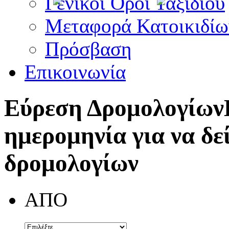
Γενικοί Όροι Ταξιδίου
Μεταφορά Κατοικιδίω
Πρόσβαση
Επικοινωνία
Εύρεση Δρομολογίων
ημερομηνία για να δε
δρομολογίων
ΑΠΟ