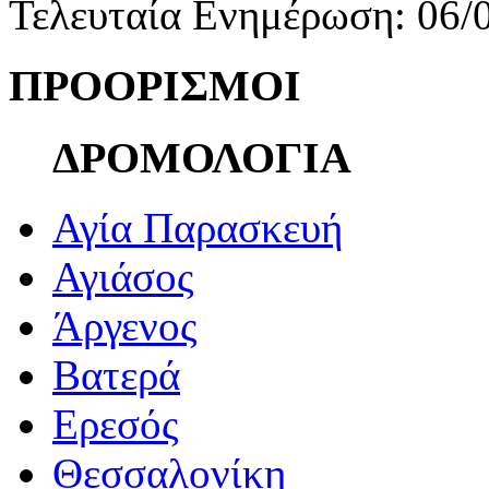
Τελευταία Ενημέρωση: 06/
ΠΡΟΟΡΙΣΜΟΙ
ΔΡΟΜΟΛΟΓΙΑ
Αγία Παρασκευή
Αγιάσος
Άργενος
Βατερά
Ερεσός
Θεσσαλονίκη