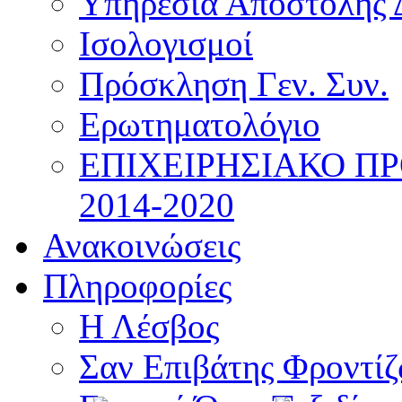
Υπηρεσία Αποστολής 
Ισολογισμοί
Πρόσκληση Γεν. Συν.
Ερωτηματολόγιο
ΕΠΙΧΕΙΡΗΣΙΑΚΟ Π
2014-2020
Ανακοινώσεις
Πληροφορίες
Η Λέσβος
Σαν Επιβάτης Φροντί