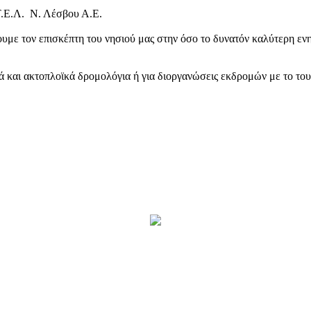
Τ.Ε.Λ. Ν. Λέσβου Α.Ε.
υμε τον επισκέπτη του νησιού μας στην όσο το δυνατόν καλύτερη ενη
κά και ακτοπλοϊκά δρομολόγια ή για διοργανώσεις εκδρομών με το το