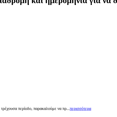
ιαδρομή και ημερομηνία για να 
 τρέχουσα περίοδο, παρακαλούμε να πρ...
περισσότερα