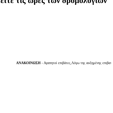
δείτε τις ώρες των δρομολογίων
ΑΝΑΚΟΙΝΩΣΗ
- Αγαπητοί επιβάτες,Λόγω της αυξημένης επιβατικής 