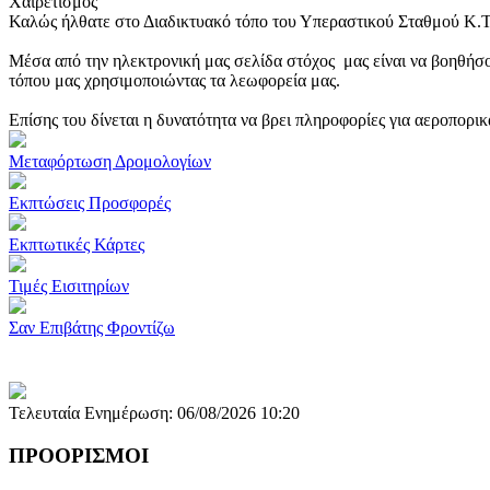
Χαιρετισμός
Καλώς ήλθατε στο Διαδικτυακό τόπο του Υπεραστικού Σταθμού Κ.
Μέσα από την ηλεκτρονική μας σελίδα στόχος μας είναι να βοηθήσο
τόπου μας χρησιμοποιώντας τα λεωφορεία μας.
Επίσης του δίνεται η δυνατότητα να βρει πληροφορίες για αεροπορι
Μεταφόρτωση Δρομολογίων
Εκπτώσεις Προσφορές
Εκπτωτικές Κάρτες
Τιμές Εισιτηρίων
Σαν Επιβάτης Φροντίζω
Τελευταία Ενημέρωση: 06/08/2026 10:20
ΠΡΟΟΡΙΣΜΟΙ