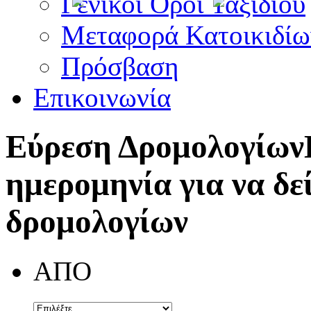
Γενικοί Όροι Ταξιδίου
Μεταφορά Κατοικιδίω
Πρόσβαση
Επικοινωνία
Εύρεση Δρομολογίων
ημερομηνία για να δε
δρομολογίων
ΑΠΟ