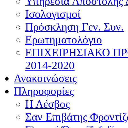
Υπηρεσία Αποστολής 
Ισολογισμοί
Πρόσκληση Γεν. Συν.
Ερωτηματολόγιο
ΕΠΙΧΕΙΡΗΣΙΑΚΟ Π
2014-2020
Ανακοινώσεις
Πληροφορίες
Η Λέσβος
Σαν Επιβάτης Φροντί