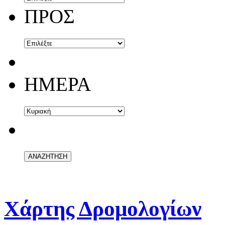
ΠΡΟΣ
ΗΜΕΡΑ
Χάρτης Δρομολογίων