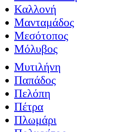
Καλλονή
Μανταμάδος
Μεσότοπος
Μόλυβος
Μυτιλήνη
Παπάδος
Πελόπη
Πέτρα
Πλωμάρι