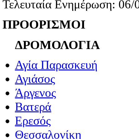
Τελευταία Ενημέρωση: 06/
ΠΡΟΟΡΙΣΜΟΙ
ΔΡΟΜΟΛΟΓΙΑ
Αγία Παρασκευή
Αγιάσος
Άργενος
Βατερά
Ερεσός
Θεσσαλονίκη