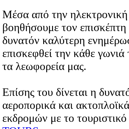
Μέσα από την ηλεκτρονική 
βοηθήσουμε τον επισκέπτη 
δυνατόν καλύτερη ενημέρωσ
επισκεφθεί την κάθε γωνιά
τα λεωφορεία μας.
Επίσης του δίνεται η δυνατ
αεροπορικά και ακτοπλοϊκά
εκδρομών με το τουριστικό