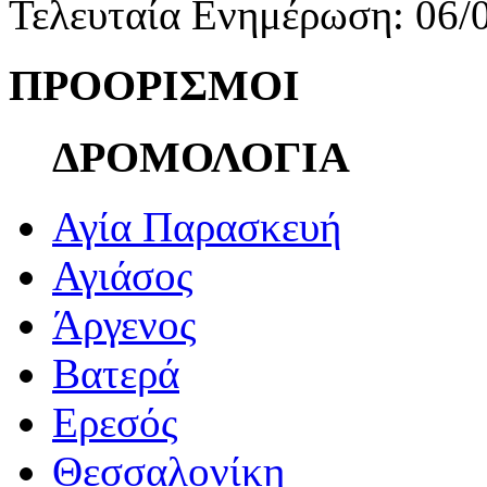
Τελευταία Ενημέρωση: 06/
ΠΡΟΟΡΙΣΜΟΙ
ΔΡΟΜΟΛΟΓΙΑ
Αγία Παρασκευή
Αγιάσος
Άργενος
Βατερά
Ερεσός
Θεσσαλονίκη