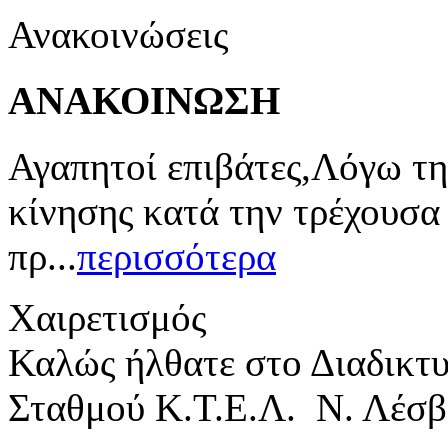
Ανακοινώσεις
ΑΝΑΚΟΙΝΩΣΗ
Αγαπητοί επιβάτες,Λόγω τη
κίνησης κατά την τρέχουσα
πρ...
περισσότερα
Χαιρετισμός
Καλώς ήλθατε στο Διαδικτ
Σταθμού Κ.Τ.Ε.Λ. Ν. Λέσβ