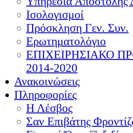
Υπηρεσία Αποστολής 
Ισολογισμοί
Πρόσκληση Γεν. Συν.
Ερωτηματολόγιο
ΕΠΙΧΕΙΡΗΣΙΑΚΟ Π
2014-2020
Ανακοινώσεις
Πληροφορίες
Η Λέσβος
Σαν Επιβάτης Φροντί