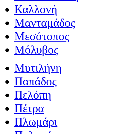
Καλλονή
Μανταμάδος
Μεσότοπος
Μόλυβος
Μυτιλήνη
Παπάδος
Πελόπη
Πέτρα
Πλωμάρι