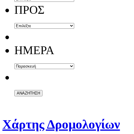
ΠΡΟΣ
ΗΜΕΡΑ
Χάρτης Δρομολογίων