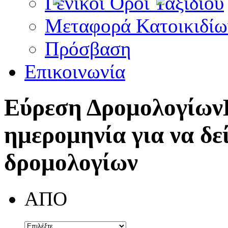
Γενικοί Όροι Ταξιδίου
Μεταφορά Κατοικιδίω
Πρόσβαση
Επικοινωνία
Εύρεση Δρομολογίων
ημερομηνία για να δε
δρομολογίων
ΑΠΟ