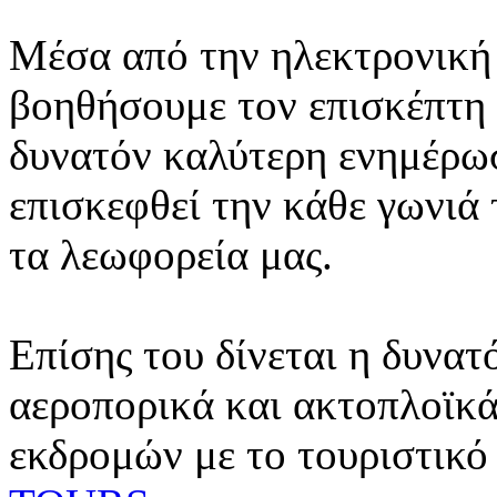
Μέσα από την ηλεκτρονική 
βοηθήσουμε τον επισκέπτη 
δυνατόν καλύτερη ενημέρωσ
επισκεφθεί την κάθε γωνιά
τα λεωφορεία μας.
Επίσης του δίνεται η δυνατ
αεροπορικά και ακτοπλοϊκά
εκδρομών με το τουριστικό