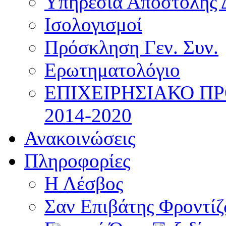
Υπηρεσία Αποστολής 
Ισολογισμοί
Πρόσκληση Γεν. Συν.
Ερωτηματολόγιο
ΕΠΙΧΕΙΡΗΣΙΑΚΟ Π
2014-2020
Ανακοινώσεις
Πληροφορίες
Η Λέσβος
Σαν Επιβάτης Φροντί