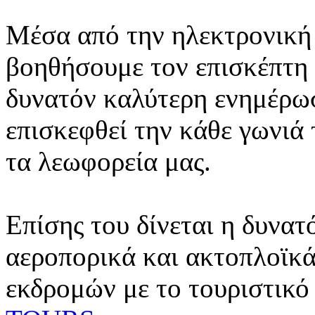
Μέσα από την ηλεκτρονική 
βοηθήσουμε τον επισκέπτη 
δυνατόν καλύτερη ενημέρωσ
επισκεφθεί την κάθε γωνιά
τα λεωφορεία μας.
Επίσης του δίνεται η δυνατ
αεροπορικά και ακτοπλοϊκά
εκδρομών με το τουριστικό