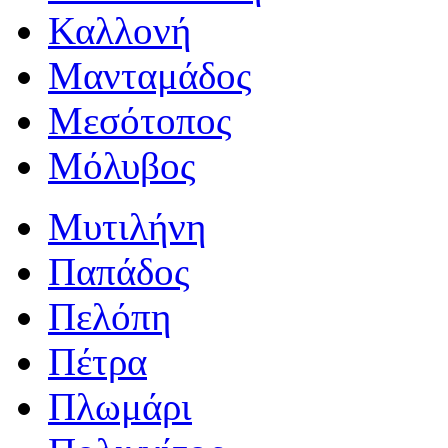
Καλλονή
Μανταμάδος
Μεσότοπος
Μόλυβος
Μυτιλήνη
Παπάδος
Πελόπη
Πέτρα
Πλωμάρι