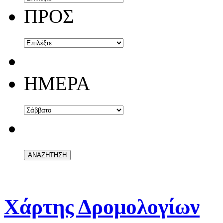
ΠΡΟΣ
ΗΜΕΡΑ
Χάρτης Δρομολογίων