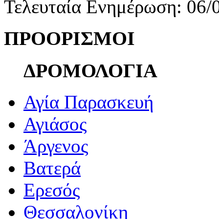
Τελευταία Ενημέρωση: 06/
ΠΡΟΟΡΙΣΜΟΙ
ΔΡΟΜΟΛΟΓΙΑ
Αγία Παρασκευή
Αγιάσος
Άργενος
Βατερά
Ερεσός
Θεσσαλονίκη