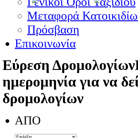
Γενικοί Όροι Ταξιδίου
Μεταφορά Κατοικιδίω
Πρόσβαση
Επικοινωνία
Εύρεση Δρομολογίων
ημερομηνία για να δε
δρομολογίων
ΑΠΟ