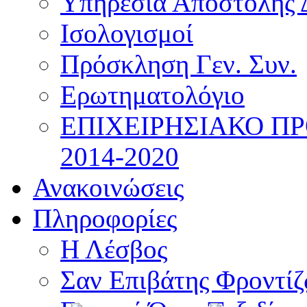
Υπηρεσία Αποστολής 
Ισολογισμοί
Πρόσκληση Γεν. Συν.
Ερωτηματολόγιο
ΕΠΙΧΕΙΡΗΣΙΑΚΟ Π
2014-2020
Ανακοινώσεις
Πληροφορίες
Η Λέσβος
Σαν Επιβάτης Φροντί