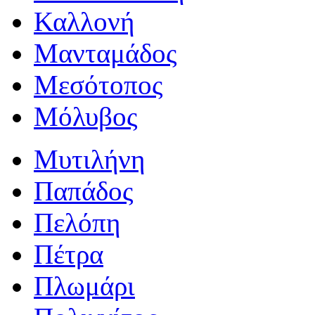
Καλλονή
Μανταμάδος
Μεσότοπος
Μόλυβος
Μυτιλήνη
Παπάδος
Πελόπη
Πέτρα
Πλωμάρι