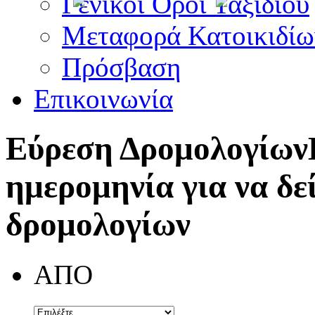
Γενικοί Όροι Ταξιδίου
Μεταφορά Κατοικιδίω
Πρόσβαση
Επικοινωνία
Εύρεση Δρομολογίων
ημερομηνία για να δε
δρομολογίων
ΑΠΟ