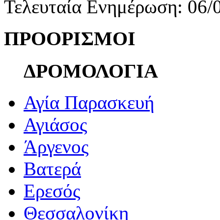
Τελευταία Ενημέρωση: 06/
ΠΡΟΟΡΙΣΜΟΙ
ΔΡΟΜΟΛΟΓΙΑ
Αγία Παρασκευή
Αγιάσος
Άργενος
Βατερά
Ερεσός
Θεσσαλονίκη