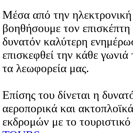
Μέσα από την ηλεκτρονική 
βοηθήσουμε τον επισκέπτη 
δυνατόν καλύτερη ενημέρωσ
επισκεφθεί την κάθε γωνιά
τα λεωφορεία μας.
Επίσης του δίνεται η δυνατ
αεροπορικά και ακτοπλοϊκά
εκδρομών με το τουριστικό