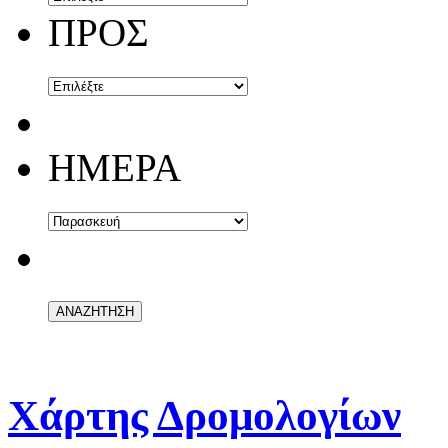
ΠΡΟΣ
ΗΜΕΡΑ
Χάρτης Δρομολογίων