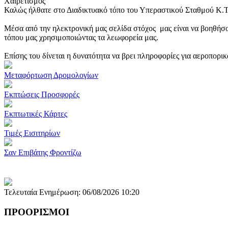
Χαιρετισμός
Καλώς ήλθατε στο Διαδικτυακό τόπο του Υπεραστικού Σταθμού Κ.
Μέσα από την ηλεκτρονική μας σελίδα στόχος μας είναι να βοηθήσο
τόπου μας χρησιμοποιώντας τα λεωφορεία μας.
Επίσης του δίνεται η δυνατότητα να βρει πληροφορίες για αεροπορι
Μεταφόρτωση Δρομολογίων
Εκπτώσεις Προσφορές
Εκπτωτικές Κάρτες
Τιμές Εισιτηρίων
Σαν Επιβάτης Φροντίζω
Τελευταία Ενημέρωση: 06/08/2026 10:20
ΠΡΟΟΡΙΣΜΟΙ