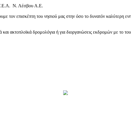
Τ.Ε.Λ. Ν. Λέσβου Α.Ε.
υμε τον επισκέπτη του νησιού μας στην όσο το δυνατόν καλύτερη ενη
κά και ακτοπλοϊκά δρομολόγια ή για διοργανώσεις εκδρομών με το το