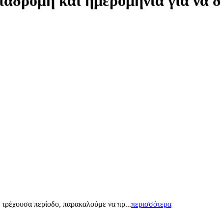
ιαδρομή και ημερομηνία για να 
 τρέχουσα περίοδο, παρακαλούμε να πρ...
περισσότερα