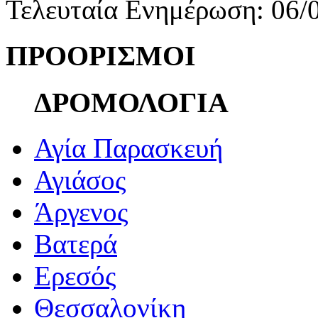
Τελευταία Ενημέρωση: 06/
ΠΡΟΟΡΙΣΜΟΙ
ΔΡΟΜΟΛΟΓΙΑ
Αγία Παρασκευή
Αγιάσος
Άργενος
Βατερά
Ερεσός
Θεσσαλονίκη