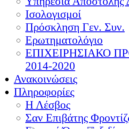
Υπηρεσία Αποστολής 
Ισολογισμοί
Πρόσκληση Γεν. Συν.
Ερωτηματολόγιο
ΕΠΙΧΕΙΡΗΣΙΑΚΟ Π
2014-2020
Ανακοινώσεις
Πληροφορίες
Η Λέσβος
Σαν Επιβάτης Φροντί