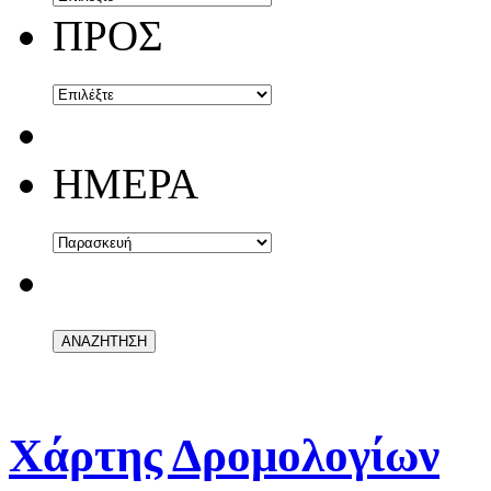
ΠΡΟΣ
ΗΜΕΡΑ
Χάρτης Δρομολογίων