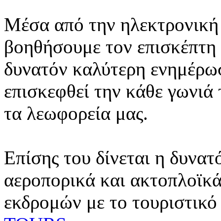
Μέσα από την ηλεκτρονική 
βοηθήσουμε τον επισκέπτη 
δυνατόν καλύτερη ενημέρωσ
επισκεφθεί την κάθε γωνιά
τα λεωφορεία μας.
Επίσης του δίνεται η δυνατ
αεροπορικά και ακτοπλοϊκά
εκδρομών με το τουριστικό