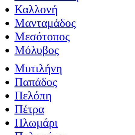
Καλλονή
Μανταμάδος
Μεσότοπος
Μόλυβος
Μυτιλήνη
Παπάδος
Πελόπη
Πέτρα
Πλωμάρι