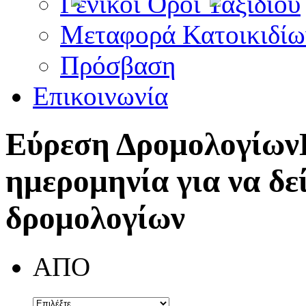
Γενικοί Όροι Ταξιδίου
Μεταφορά Κατοικιδίω
Πρόσβαση
Επικοινωνία
Εύρεση Δρομολογίων
ημερομηνία για να δε
δρομολογίων
ΑΠΟ